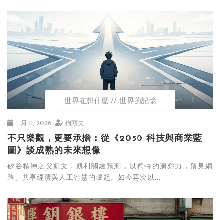
世界在想什麼
世界的記憶
二月 11, 2026
狗頭夫
不只樂觀，更要承擔：從《2050 科技與商業藍
圖》談成熟的未來想像
矽谷精神之父凱文．凱利關鍵預測，以獨特的洞察力，預見網
路、共享經濟與人工智慧的崛起。如今再次以...