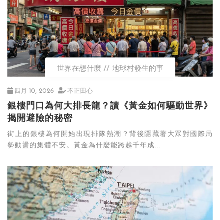
世界在想什麼
地球村發生的事
四月 10, 2026
不正田心
銀樓門口為何大排長龍？讀《黃金如何驅動世界》
揭開避險的秘密
街上的銀樓為何開始出現排隊熱潮？背後隱藏著大眾對國際局
勢動盪的集體不安。黃金為什麼能跨越千年成...