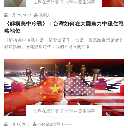
世界在想什麼
地球村發生的事
十月 26, 2025
狗頭夫
《解構美中冷戰》：台灣如何在大國角力中穩住戰
略地位
《解構美中冷戰》是一部警世著作，也是一份寫給台灣讀者的
戰略指南。身處變局時代，我們不能只關注眼...
世界在想什麼
地球村發生的事
十月 13, 2025
小路金融實戰 Lewis