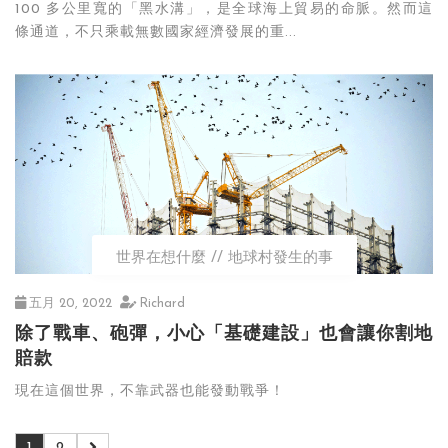
100 多公里寬的「黑水溝」，是全球海上貿易的命脈。然而這
條通道，不只乘載無數國家經濟發展的重...
世界在想什麼
地球村發生的事
五月 20, 2022
Richard
除了戰車、砲彈，小心「基礎建設」也會讓你割地
賠款
現在這個世界，不靠武器也能發動戰爭！