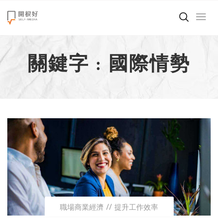
來點正能量
關鍵字 : 國際情勢
世界在想什麼
創造美好生活
小孩不是噩夢
職場商業經濟
影片專區
關於我們
職場商業經濟
提升工作效率