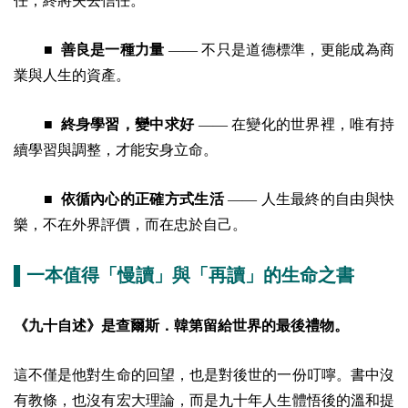
任，終將失去信任。
■ 善良是一種力量
—— 不只是道德標準，更能成為商
業與人生的資產。
■ 終身學習，變中求好
—— 在變化的世界裡，唯有持
續學習與調整，才能安身立命。
■ 依循內心的正確方式生活
—— 人生最終的自由與快
樂，不在外界評價，而在忠於自己。
▌一本值得「慢
讀」與「再讀」的生命之書
《九十自述》是查爾斯．韓第留給世界的最後禮物。
這不僅是他對生命的回望，也是對後世的一份叮嚀。書中沒
有教條，也沒有宏大理論，而是九十年人生體悟後的溫和提