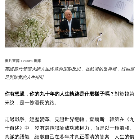
圖片來源：canva 圖庫
英國當代管理大師人生終章的深刻反思，在動盪的世界裡，找回富
足與踏實的人生指引
你有想過，你的九十年的人生軌跡是什麼樣子嗎？
對於韓第
來說，是一條漫長的路。
走過戰爭、經歷變革、見證世界翻轉，查爾斯．韓第在《九
十自述》中，沒有選擇談論成功或權力，而是以一種溫和、
真誠的語氣，細數自己在暮年才真正看清的答案：人生的價