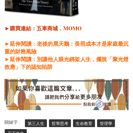
MOMO
►購買連結：
五車商城
．
►延伸閱讀：老後的黑天鵝：長照成本才是家庭最沉
重的財務風險
►延伸閱讀：別讓他人眼光綁架人生，擺脫「聚光燈
效應」下的認知陷阱
關鍵字 :
第三人生
哲學思考
生命教育
管理學