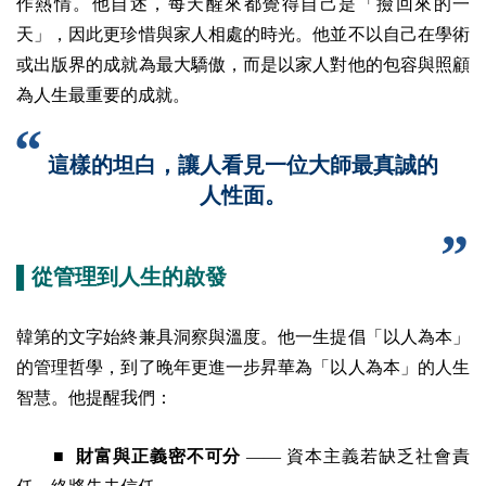
作熱情。他自述，每天醒來都覺得自己是「撿回來的一
天」，因此更珍惜與家人相處的時光。他並不以自己在學術
或出版界的成就為最大驕傲，而是以家人對他的包容與照顧
為人生最重要的成就。
這樣的坦白，讓人看見一位大師最真誠的
人性面。
▌從管理到人生的啟發
韓第的文字始終兼具洞察與溫度。他一生提倡「以人為本」
的管理哲學，到了晚年更進一步昇華為「以人為本」的人生
智慧。他提醒我們：
■ 財富與正義密不可分
—— 資本主義若缺乏社會責