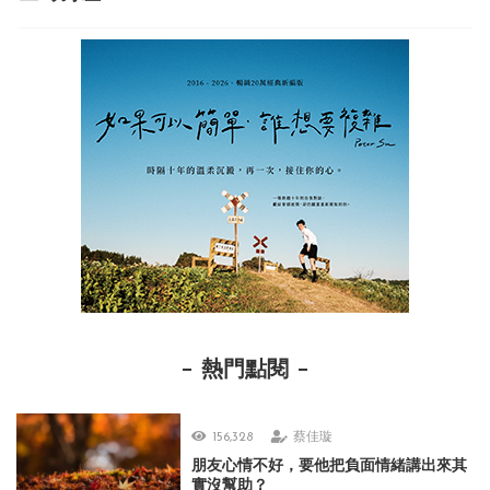
熱門點閱
156,328
蔡佳璇
朋友心情不好，要他把負面情緒講出來其
實沒幫助？