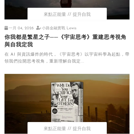
來點正能量
提升自我
一月 04, 2026
小路金融實戰 Lewis
你我都是繁星之子──《宇宙思考》重建思考視角
與自我定我
在 AI 與資訊爆炸的時代，《宇宙思考》以宇宙科學為起點，帶
領我們拉開思考視角，重新理解自我定...
來點正能量
提升自我