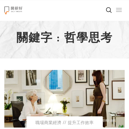
來點正能量
關鍵字 : 哲學思考
世界在想什麼
創造美好生活
小孩不是噩夢
職場商業經濟
影片專區
關於我們
職場商業經濟
提升工作效率