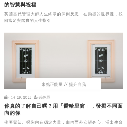
的智慧與祝福
英國當代管理大師人生終章的深刻反思，在動盪的世界裡，找
回富足與踏實的人生指引
來點正能量
提升自我
七月 29, 2025
賴佩霞
你真的了解自己嗎？用「喬哈里窗」，發掘不同面
向的你
帶著覺知、探詢內在穩定力量，由內而外安頓身心，活出生命