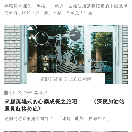
黑暗房間裡的「黑貓」，就像一些無法用某種確定的手段獲得
的東西，比如正義、愛、幸福，甚至是人生意...
來點正能量
與自己和解
七月 01, 2022
瓶子
來趟英雄式的心靈成長之旅吧！──《深夜加油站
遇見蘇格拉底》
迷惘的時候不如問問自己，「此時、此刻、在哪裡？」