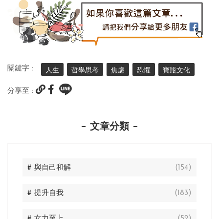
關鍵字 :
人生
哲學思考
焦慮
恐懼
寶瓶文化
分享至 :
文章分類
# 與自己和解
(154)
# 提升自我
(183)
# 女力至上
(52)