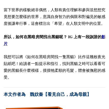
當下世界的樣貌絕非偶然，人類有責任理解和參與並想想究
竟想要怎麼樣的世界，意識自身智力的侷限和對偏見的敏感
度後謙卑行事，這會標注出「希望」在人類文明中的位置。
IG
所以，如何在黑暗房間找出黑貓呢？
上有一段詼諧的
影
片
我想可以將《如何在黑暗房間找一隻黑貓》比作這幾枚夜光
貼紙吧！給讀者一點提示和指引，找到黑貓之時可以看看可
愛的黑貓長什麼模樣，摸摸牠柔順的毛髮，體會被撫慰的感
受。
本文作者為
魏妏秦【看見自己，成為母親】