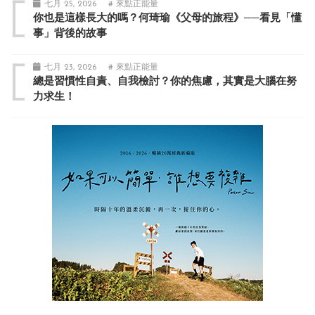
七月 25, 2026
# 來點正能量
你也是這樣長大的嗎？何琦瑜《父母的旅程》──看見「懂
事」背後的故事
七月 23, 2026
# 來點正能量
總是習慣性自責、自我檢討？你的焦慮，其實是大腦在努
力求生！