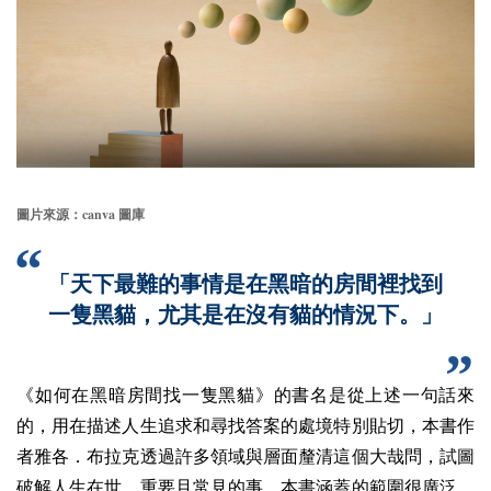
canva
圖片來源：
圖庫
「天下最難的事情是在黑暗的房間裡找到
一隻黑貓，尤其是在沒有貓的情況下。」
《如何在黑暗房間找一隻黑貓》的書名是從上述一句話來
的，用在描述人生追求和尋找答案的處境特別貼切，本書作
者雅各．布拉克透過許多領域與層面釐清這個大哉問，試圖
破解人生在世、重要且常見的事。本
書涵蓋的範圍很廣泛，