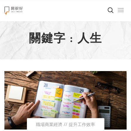
來點正能量
關鍵字 : 人生
世界在想什麼
創造美好生活
小孩不是噩夢
職場商業經濟
影片專區
關於我們
職場商業經濟
提升工作效率