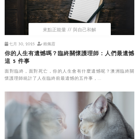
來點正能量
與自己和解
七月 30, 2025
賴佩霞
你的人生有遺憾嗎？臨終關懷護理師：人們最遺憾
這 5 件事
面對臨終，面對死亡，你的人生會有什麼遺憾呢？澳洲臨終關
懷護理師統計了人在臨終前最遺憾的五件事，...