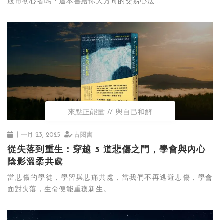
股市初心者嗎？這本書給你大方向的交易心法...
來點正能量
與自己和解
十一月 23, 2025
古閱書
從失落到重生：穿越 5 道悲傷之門，學會與內心
陰影溫柔共處
當悲傷的學徒，學習與悲痛共處，當我們不再逃避悲傷，學會
面對失落，生命便能重獲新生。