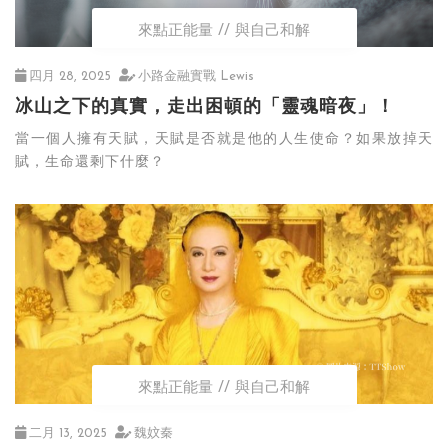
來點正能量
與自己和解
四月 28, 2025
小路金融實戰 Lewis
冰山之下的真實，走出困頓的「靈魂暗夜」！
當一個人擁有天賦，天賦是否就是他的人生使命？如果放掉天
賦，生命還剩下什麼？
來點正能量
與自己和解
二月 13, 2025
魏妏秦