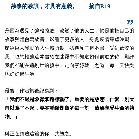
故事的教訓，才具有意義。——摘
自P.19
丹因為遇見了蘇格拉底，改變了他的人生，於是他把自己的
故事與體會寫成書，影響了更多的人；身處疫情肆虐時期，
歷經巨大變動的人生轉折期，我遇見了這本書，受到啟發的
我，也想推薦這本書給在迷霧中不知道如何前進的你。期許
我們都能在這亂世紛擾中，走向寧靜戰士之道，每一天快樂
地好好過生活。
最後，作者於後記寫到：
「我們不過是象徵和路標罷了。重要的是慈悲，仁愛，別太
自以為了不起，要在稍縱即逝的每一刻，清醒享受生命的禮
物。」
與正在讀著這篇的你，共勉之。