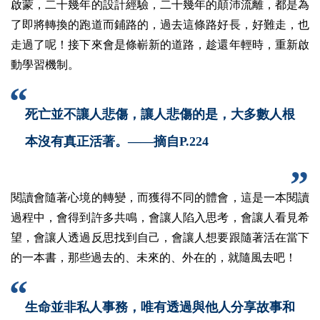
啟蒙，二十幾年的設計經驗，二十幾年的顛沛流離，都是為
了即將轉換的跑道而鋪路的，過去這條路好長，好難走，也
走過了呢！接下來會是條嶄新的道路，趁還年輕時，重新啟
動學習機制。
死亡並不讓人悲傷，讓人悲傷的是，大多數人根
本沒有真正活著。——
摘自P.224
閱讀會隨著心境的轉變，而獲得不同的體會，這是一本閱讀
過程中，會得到許多共鳴，會讓人陷入思考，會讓人看見希
望，會讓人透過反思找到自己，會讓人想要跟隨著活在當下
的一本書，那些過去的、未來的、外在的，就隨風去吧！
生命並非私人事務，唯有透過與他人分享故事和