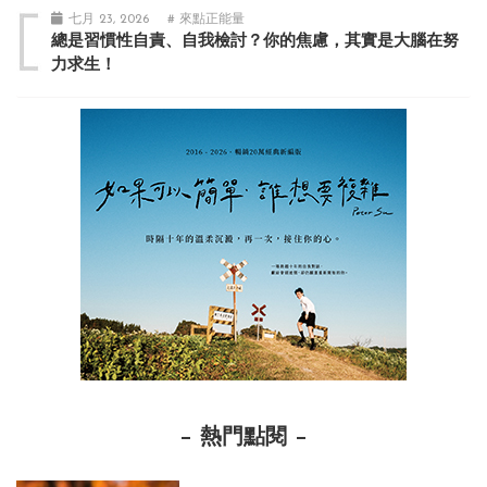
七月 23, 2026
# 來點正能量
總是習慣性自責、自我檢討？你的焦慮，其實是大腦在努
力求生！
熱門點閱