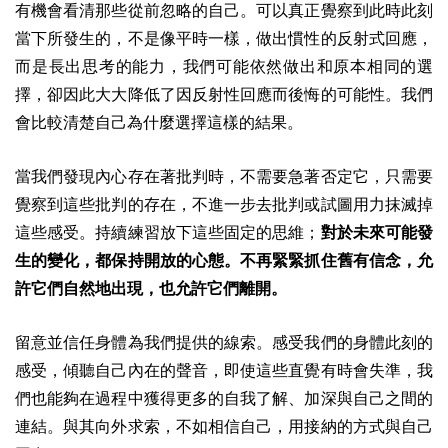
有機會看清那些從前忽略的自己。可以真正覺察到此時此刻
當下所發生的，不是像平時一樣，做出慣性的反射式回應，
而是長出思考的能力，我們可能依然做出和原本相同的選
擇，卻因此大大降低了因反射性回應而後悔的可能性。我們
會比較清楚自己為什麼選擇這樣的結果。
當我們發現內心存在著批判時，不需要急著否定它，只需要
覺察到這些批判的存在，不進一步去批判或試圖用力抹滅掉
這些感受。持續練習放下這些固定的思維；
對於未來可能發
生的變化，都保持開放的心態。不再緊緊抓住舊有信念，允
許它們自然地出現，也允許它們離開。
留意並信任身體為我們提供的線索。感受我們的身體此刻的
感受，傾聽自己內在的聲音，即使這些直覺有時會失準，我
們也能夠在過程中獲得更多的自我了解、加深與自己之間的
連結。與其向外求索，不如相信自己，用接納的方式與自己