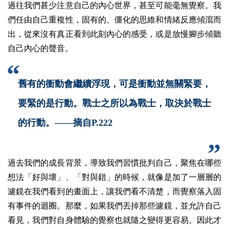
過往我們甚少注意自己的內心世界，甚至可能毫無覺察。我
們任由自己重複性，固有的、僵化的思維和情緒反應傾瀉而
出，從來沒有真正看到此刻內心的感受，或是放慢腳步傾聽
自己內心的聲音。
舊有的衝動會繼續浮現，可是衝動並無關緊要，
要緊的是行動。戰士之所以為戰士，取決於戰士
的行動。
——
摘自P.222
過去我們的成長背景，導致我們習慣批判自己，聚焦在哪些
想法「好與壞」、「對與錯」的時候，就像是加了一層層的
濾鏡在我們看到的畫面上，讓我們看不清楚，而覺察落入固
有事件的迴圈。那麼，如果我們丟掉那些濾鏡，並允許自己
看見，我們對自身體驗的覺察也就隨之變得更容易。
因此才