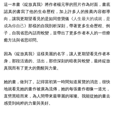
這一本書《綻放真我》將作者楊元寧的照片作為封面，書底
認真的書寫了他的生命歷程，加上許多人的推薦內容都導
向，讓我更期望看見的是如同曾寶儀《
人生最大的成就，是
成為你自己
》那樣的自我剖析深刻，帶著更多生命歷程、例
子，自我省思內話而蛻變，並帶出了更多作者本人的一些療
癒方法與省思叩問。
因為《綻放真我》這樣美麗的名字，讓人更期望看見作者本
身，那段活過的、活出，那些深刻的暗夜與蛻變，最終綻放
真我而有了更大的覺醒與力量。
她的畫，做到了。記得當初第一時間知道展覽的消息，很快
地就看見她的畫作被廣為流傳，她的每張畫作都像一道光，
直劈黑暗而來，為人間帶來最華麗的璀璨。我能從她的畫去
感受到純粹的力量與美好。