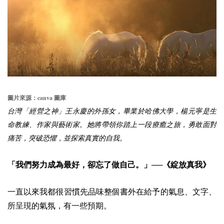
canva
圖片來源：
圖庫
台灣「經營之神」王永慶的外孫女，畢業於哈佛大學，楊元寧是生
命教練、作家與藝術家。她將帶領你踏上一段療癒之旅，勇敢面對
痛苦，突破恐懼，並探索真實的自我。
「我們努力成為最好，卻忘了做自己。」──《綻放真我》
一直以來我都很習慣先品味整個書外在給予的氣息、文字、
所呈現的氣氛，有一些預期。