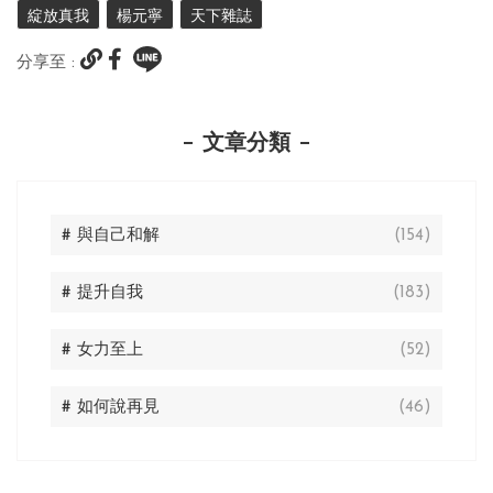
綻放真我
楊元寧
天下雜誌
分享至 :
文章分類
# 與自己和解
(154)
# 提升自我
(183)
# 女力至上
(52)
# 如何說再見
(46)