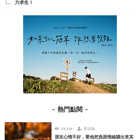
力求生！
熱門點閱
156,298
蔡佳璇
朋友心情不好，要他把負面情緒講出來其