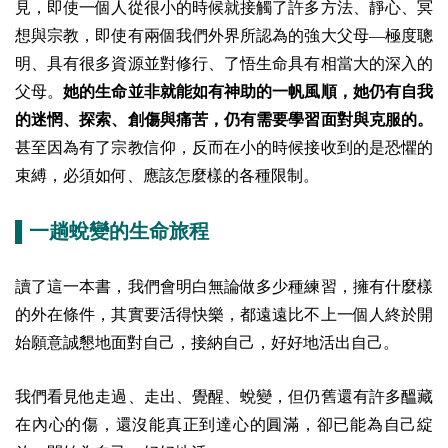
見，即使一個人從很小的時候就接觸了許多方法、靜心、冥
想與宗教，即使有兩個我們外界所認為的強大父母—極度聰
明、具有很多資源並對修行、了悟生命具有相當大的深入的
父母。
她的生命並非就能如有神助的一帆風順，她仍有自我
的迷惘、探索、創傷與痛苦，仍有需要學習面對與克服的。
甚至因為有了宗教信仰，反而在小的時候接收到的是恐懼的
束縛，必須如何、應該怎麼樣的各種限制。
▌一趟蛻變的生命旅程
讀了這一本書，我們會明白無論做多少種練習，擁有什麼樣
的外在條件，其實要活得快樂，都遠遠比不上一個人終於開
始願意誠懇地面對自己，接納自己，好好地活出自己。
我們看見他走過、走出、覺醒、蛻變，但仍舊還有許多醞藏
在內心的傷，還沒能真正到達心的圓滿，卻已能為自己綻