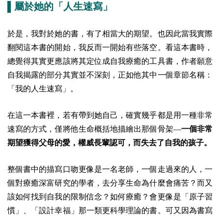
▌屬於她的「人生速寫」
於是，我對於她的書，有了相當大的期望。也因此當我實際
翻閱這本書的開始，我反而一開始有些落空。看這本書時，
總覺得其實更應該將其定位成自我療癒的工具書，作者願意
自我揭露的部分其實並不深刻，正如他其中一個章節名稱：
「我的人生速寫」。
在這一本書裡，若有帶到她自己，確實幾乎都是用一種非常
速寫的方式，僅將他生命概括地描繪出那個骨架—
一個非常
期望獲得父母的愛，權威長輩認可，而失去了自我的孩子。
整個書中的描寫口吻更像是一名老師，一個走過來的人，一
個對療癒深富研究的學者，去分享生命為什麼會痛苦？而又
該如何找到自我的限制信念？如何療癒？會更像是「原子習
慣」、「設計幸福」那一類更科學理論的書。可又因為書寫