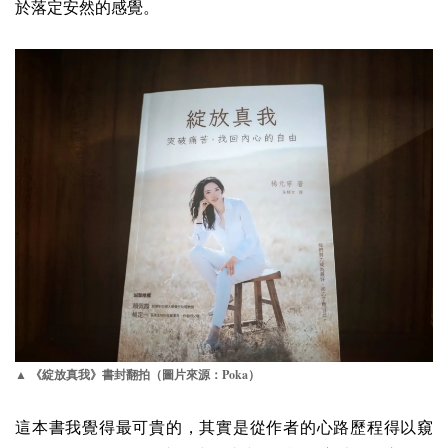
於落定安然的感覺。
Poka
▲
《綻放真我》書封翻拍（圖片來源：
）
這本書我覺得最可貴的，其實是從作者的心路歷程得以窺