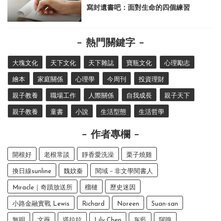
寫封遺書吧：面對生命的四個練習
熱門關鍵字
大塊文化
天下文化
天下雜誌
寶瓶文化
心理勵志
繪本
家庭關係
心理學
今周刊
投資理財
親子教養
職場工作
人際關係
自我成長
親子天下
親子教養
童書
小說
生活型態
生活哲學
作者專欄
開根好
老根常談
靜香愛洗澡
栗子燒雞
換日線sunline
魏妏秦
閱域－非文學閱書人
Miracle｜奇蹟放送所
榴槤
歷史迷因
小路金融實戰 Lewis
Richard
Noreen
Suan-san
無明
文薇
塔拉拉
Lily Chen
灰藍
阿嗅