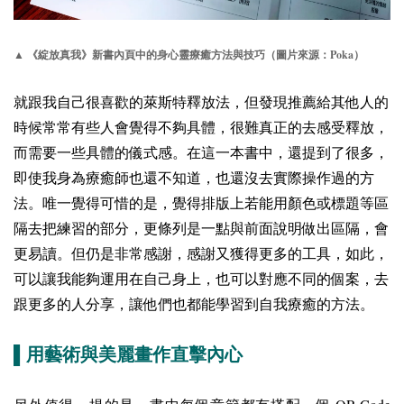
Poka
▲
《綻放真我》新書內頁中的身心靈療癒方法與技巧（圖片來源：
）
就跟我自己很喜歡的萊斯特釋放法，但發現推薦給其他人的
時候常常有些人會覺得不夠具體，很難真正的去感受釋放，
而需要一些具體的儀式感。在這一本書中，還提到了很多，
即使我身為療癒師也還不知道，也還沒去實際操作過的方
法。唯一覺得可惜的是，覺得排版上若能用顏色或標題等區
隔去把練習的部分，更條列是一點與前面說明做出區隔，會
更易讀。但仍是非常感謝，感謝又獲得更多的工具，如此，
可以讓我能夠運用在自己身上，也可以對應不同的個案，去
跟更多的人分享，讓他們也都能學習到自我療癒的方法。
▌用藝術與美麗畫作直擊內心