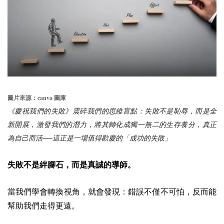
canva
圖片來源：
圖庫
《慶祝我們的失敗》震碎我們的思維盲點：失敗不是恥辱，而是全
新開展，激發我們的潛力，將其轉化成獨一無二的生存養分，真正
為自己而活──這正是一場值得歡慶的「成功的失敗」
失敗不是絆腳石，而是真誠的導師。
當我們學會轉換視角，就會發現：錯誤不僅不可怕，反而能
幫助我們走得更遠。