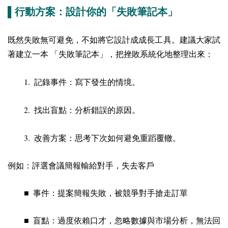
▌行動方案：設計你的「失敗筆記本」
既然失敗無可避免，不如將它設計成成長工具。建議大家試
著建立一本 「失敗筆記本」，把挫敗系統化地整理出來：
1.
記錄事件：寫下發生的情境。
2.
找出盲點：分析錯誤的原因。
3.
改善方案：思考下次如何避免重蹈覆轍。
例如：評選會議簡報輸給對手，失去客戶
■ 事件：提案簡報失敗，被競爭對手搶走訂單
■ 盲點：過度依賴口才，忽略數據與市場分析，無法回