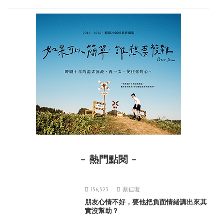
熱門點閱
156,323
蔡佳璇
朋友心情不好，要他把負面情緒講出來其
實沒幫助？