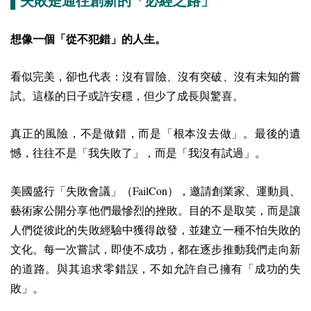
▌失敗是通往創新的「必經之路」
想像一個「從不犯錯」的人生。
看似完美，卻也代表：沒有冒險、沒有突破、沒有未知的嘗
試。這樣的日子或許安穩，但少了成長與驚喜。
真正的風險，不是做錯，而是「根本沒去做」。最後的遺
憾，往往不是「我失敗了」，而是「我沒有試過」。
FailCon
美國盛行「失敗會議」（
），邀請創業家、運動員、
藝術家公開分享他們最慘烈的挫敗。目的不是取笑，而是讓
人們從彼此的失敗經驗中獲得啟發，並建立一種不怕失敗的
文化。每一次嘗試，即使不成功，都在逐步推動我們走向新
的道路。與其追求零錯誤，不如允許自己擁有「成功的失
敗」。