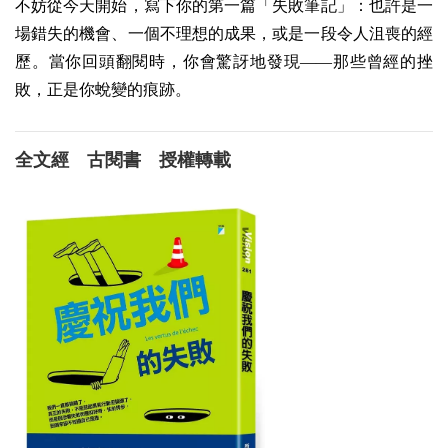
不妨從今天開始，寫下你的第一篇「失敗筆記」：也許是一
場錯失的機會、一個不理想的成果，或是一段令人沮喪的經
歷。當你回頭翻閱時，你會驚訝地發現——那些曾經的挫
敗，正是你蛻變的痕跡。
全文經 古閱書 授權轉載