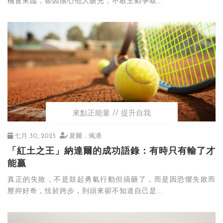
機會來臨，卻因擔心他人眼光，不敢主動爭取...
來點正能量
提升自我
七月 30, 2025
夏爾．佩潘
「紅土之王」納達爾的成功語錄：有時只有輸了才
能贏
真正的失敗，不是鼓起勇氣行動但搞砸了，而是因恐懼失敗而
壓抑好奇，怯於跨步，到頭來卻不知道自己是...