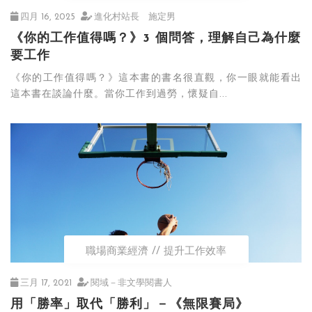
四月 16, 2025
進化村站長 施定男
《你的工作值得嗎？》3 個問答，理解自己為什麼
要工作
《你的工作值得嗎？》這本書的書名很直觀，你一眼就能看出
這本書在談論什麼。當你工作到過勞，懷疑自...
職場商業經濟
提升工作效率
三月 17, 2021
閱域－非文學閱書人
用「勝率」取代「勝利」－《無限賽局》