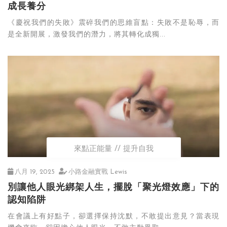
成長養分
《慶祝我們的失敗》震碎我們的思維盲點：失敗不是恥辱，而
是全新開展，激發我們的潛力，將其轉化成獨...
來點正能量
提升自我
八月 19, 2025
小路金融實戰 Lewis
別讓他人眼光綁架人生，擺脫「聚光燈效應」下的
認知陷阱
在會議上有好點子，卻選擇保持沈默，不敢提出意見？當表現