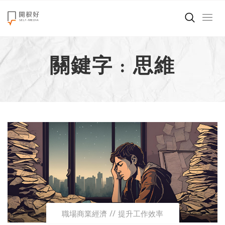
來點正能量
關鍵字 : 思維
世界在想什麼
創造美好生活
小孩不是噩夢
職場商業經濟
影片專區
關於我們
職場商業經濟
提升工作效率