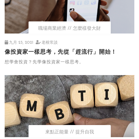
職場商業經濟
怎麼樣發大財
九月 23, 2021
老根常談
像投資家一樣思考，先從「趕流行」開始！
想學會投資？先學像投資家一樣思考。
來點正能量
提升自我