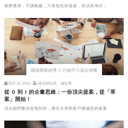
無限賽局，不講輸贏，只有領先與落後，存活與淘汰，
職場商業經濟
行銷不只是出張嘴
四月 21, 2025
進化村站長 施定男
從 0 到 1 的企畫思維：一份頂尖提案，從「草
案」開始！
頂尖顧問教你從無到有，推出主管和客戶都滿意的提案