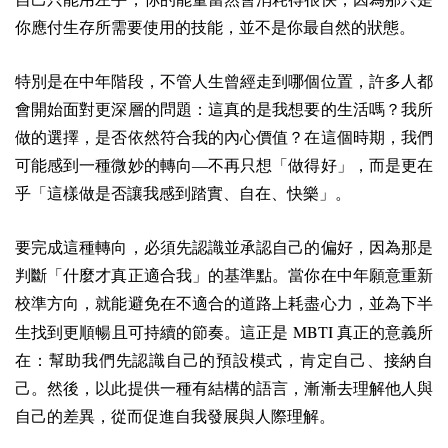
你應付生存所需要使用的技能，並不是你最自然的狀態。
特別是在中年階段，不管人生曾經走到哪個位置，許多人都
會開始面對更深層的問題：這真的是我想要的生活嗎？我所
做的選擇，是否依然符合我的內心價值？在這個時期，我們
可能感到一種微妙的轉向—不再只想「做得好」，而是更在
乎「這樣做是否讓我感到踏實、自在、快樂」。
要完成這種轉向，必須先認識並承認自己的偏好，因為那是
判斷「什麼才真正適合我」的基準點。當你在中年願意重新
校準方向，就能避免在不適合的道路上耗盡心力，並為下半
MBTI
生找到更順暢且可持續的節奏。這正是
真正的意義所
在：幫助我們先認識自己的預設模式，肯定自己、接納自
己。然後，以此提供一種有結構的語言，漸漸去理解他人與
自己的差異，從而促進自我發展與人際理解。