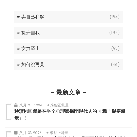
# 與自己和解
(154)
# 提升自我
(183)
# 女力至上
(52)
# 如何說再見
(46)
最新文章
八月 03, 2026
# 來點正能量
秒讀秒回就是在乎？心理師揭開現代人的 4 種「親密錯
覺」！
八月 01, 2026
# 來點正能量