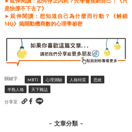
►延伸閱讀：如何停止內耗？先學會接納自己：《只
是快撐不下去了》
►延伸閱讀：想知道自己為什麼而行動？《解鎖
MQ
》揭開動機商數的心理學祕密
關鍵字 :
MBTI
心理測驗
人格特質
思維
半熟人格
天下雜誌
分享至 :
文章分類