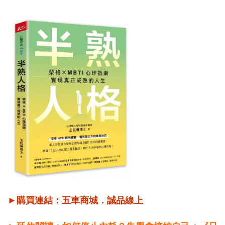
►購買連結：
五車商城
．
誠品線上