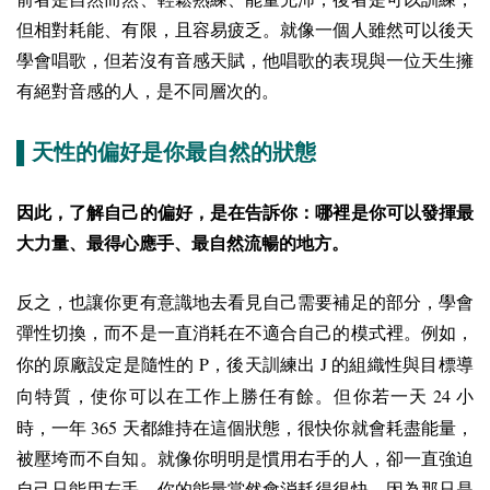
但相對耗能、有限，且容易疲乏。就像一個人雖然可以後天
學會唱歌，但若沒有音感天賦，他唱歌的表現與一位天生擁
有絕對音感的人，是不同層次的。
▌
天性的偏好是你最自然的狀態
因此，了解自己的偏好，是在告訴你：哪裡是你可以發揮最
大力量、最得心應手、最自然流暢的地方。
反之，也讓你更有意識地去看見自己需要補足的部分，學會
彈性切換，而不是一直消耗在不適合自己的模式裡。例如，
P
J
你的原廠設定是隨性的
，後天訓練出
的組織性與目標導
24
向特質，使你可以在工作上勝任有餘。
但你若一天
小
365
時，一年
天都維持在這個狀態，很快你就會耗盡能量，
被壓垮而不自知。就像你明明是慣用右手的人，卻一直強迫
自己只能用左手，你的能量當然會消耗得很快，因為那只是