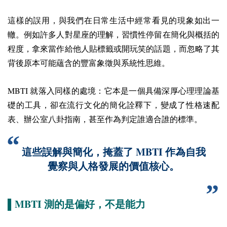
這樣的誤用，與我們在日常生活中經常看見的現象如出一
轍。例如許多人對星座的理解，習慣性停留在簡化與概括的
程度，拿來當作給他人貼標籤或開玩笑的話題，而忽略了其
背後原本可能蘊含的豐富象徵與系統性思維。
MBTI
就落入同樣的處境：它本是一個具備深厚心理理論基
礎的工具，卻在流行文化的簡化詮釋下，變成了性格速配
表、辦公室八卦指南，甚至作為判定誰適合誰的標準。
MBTI
這些誤解與簡化，掩蓋了
作為自我
覺察與人格發展的價值核心。
MBTI
▌
測的是偏好，不是能力