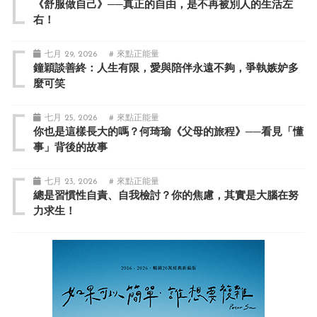
《舒服做自己》──真正的自由，是不再被別人的生活左
右！
七月 29, 2026
# 來點正能量
鐘穎談善終：人生有限，愛與陪伴永遠不夠，爭執嫉妒多
麼可笑
七月 25, 2026
# 來點正能量
你也是這樣長大的嗎？何琦瑜《父母的旅程》──看見「懂
事」背後的故事
七月 23, 2026
# 來點正能量
總是習慣性自責、自我檢討？你的焦慮，其實是大腦在努
力求生！