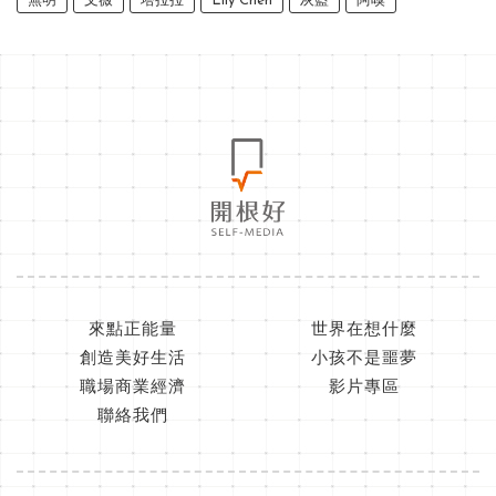
無明
文薇
塔拉拉
Lily Chen
灰藍
阿嗅
來點正能量
世界在想什麼
創造美好生活
小孩不是噩夢
職場商業經濟
影片專區
聯絡我們