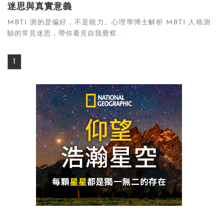
迷思與真實意義
MBTI 測的是偏好，不是能力。心理學博士解析 MBTI 人格測
驗的常見迷思，帶你看見自我覺察...
1