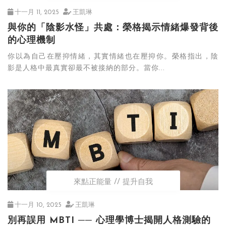
十一月 11, 2025
王凱琳
與你的「陰影水怪」共處：榮格揭示情緒爆發背後
的心理機制
你以為自己在壓抑情緒，其實情緒也在壓抑你。榮格指出，陰
影是人格中最真實卻最不被接納的部分。當你...
來點正能量
提升自我
十一月 10, 2025
王凱琳
別再誤用 MBTI ── 心理學博士揭開人格測驗的