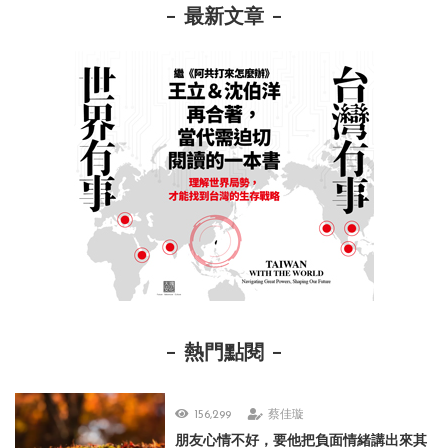
最新文章
熱門點閱
156,299
蔡佳璇
朋友心情不好，要他把負面情緒講出來其