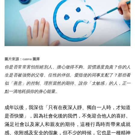
圖片來源：canva 圖庫
你是否常常害怕拒絕別人、擔心做得不夠、習慣過度負責？你的人
生是否被強勢的父母、任性的伴侶、愛指使的同事支配了？那些看
似「善意」的控制、理所當然的期待、說你「太敏感」的人，正一
點一滴地耗損你的身心能量。
成年以後，我深信「只有在夜深人靜、獨自一人時，才知道
是否快樂」，因為社會化後的我們，不免迎合他人的喜好、
滿足社會以及家人和親友的期待，這種行爲時而帶來成就
感、依附感及安全的假象，但不少的時候，它也是一種精神