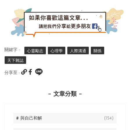
關鍵字 :
心靈勵志
心理學
人際溝通
關係
天下雜誌
分享至 :
文章分類
# 與自己和解
(154)