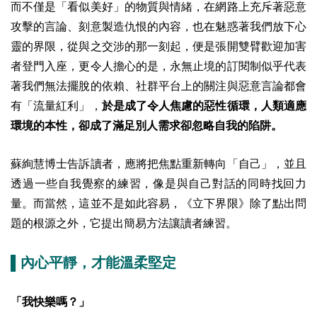
而不僅是「看似美好」的物質與情緒，在網路上充斥著惡意
攻擊的言論、刻意製造仇恨的內容，也在魅惑著我們放下心
靈的界限，從與之交涉的那一刻起，便是張開雙臂歡迎加害
者登門入座，更令人擔心的是，永無止境的訂閱制似乎代表
著我們無法擺脫的依賴、社群平台上的關注與惡意言論都會
有「流量紅利」，
於是成了令人焦慮的惡性循環，人類適應
環境的本性，卻成了滿足別人需求卻忽略自我的陷阱。
蘇絢慧博士告訴讀者，應將把焦點重新轉向「自己」，並且
透過一些自我覺察的練習，像是與自己對話的同時找回力
量。而當然，這並不是如此容易，《立下界限》除了點出問
題的根源之外，它提出簡易方法讓讀者練習。
▌內心平靜，才能溫柔堅定
「我快樂嗎？」