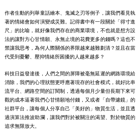
作者生動的列舉童話繪本、鬼滅之刃等例子，讓我們看見執
著的情緒會如何演變成災難。記得書中有一段關於「得寸進
尺」的比喻，就好像我們存在的商業環境，不也就是想方設
法的讓對方心甘情願、永無止境的花費更多的錢嗎？這也不
禁讓我思考，為何人際關係的界限越來越難劃清？並且在當
代受到憂鬱、壓抑情緒所困擾的人越來越多？
科技日益發達後，人們之間的屏障被毫無延遲的網路環境給
消除，我們的心理狀態更呼應著現存的社會模式，就好比串
流平台、網路空間的訂閱制，透過每個月少量但長期下來可
觀的成本逼著我們心甘情願地付錢，又或者「自帶濾鏡」的
社群平台，讓每個人分享自己「美好的」物質生活，並且透
過演算法推波助瀾，讓我們對於被關注的渴望、對於物質的
追求無限放大。