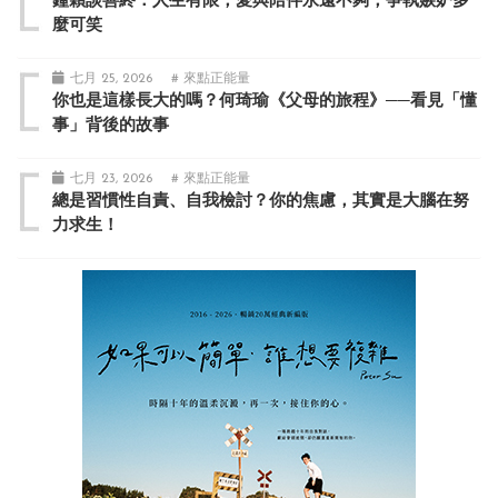
鐘穎談善終：人生有限，愛與陪伴永遠不夠，爭執嫉妒多
麼可笑
七月 25, 2026
# 來點正能量
你也是這樣長大的嗎？何琦瑜《父母的旅程》──看見「懂
事」背後的故事
七月 23, 2026
# 來點正能量
總是習慣性自責、自我檢討？你的焦慮，其實是大腦在努
力求生！