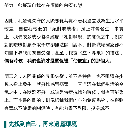
努力、欲展現自我存在價值的內疚心態。
因此，我發現失守的人際關係其實不若我過去以為生活水平
較差、自信心較低的「絕對弱勢者」身上才會發生，事實
上，我們或多或少都會經歷「相對弱勢」的關係之中，例如
對於曖昧對象予取予求卻無法開口說不、對於職場霸凌卻不
知畫下界限而獨自受傷，甚至，根據《立下界限》的描述，
偶有時候，我們也許才是關係裡「佔便宜」的那個人。
簡言之，人際關係的界限失衡，並不是特例，也不唯獨在少
數人身上發生，就好比感冒病毒，一直浮沉在我們生活的空
氣之中，在狀況不好，或缺乏特定抗體的時候，就有可能染
上。而本書的目的，則像鍛鍊我們內心的免疫系統，在遇到
有毒或不健康的關係時，有能力畫下界限、挺身說不。
▌先找到自己，再來適應環境