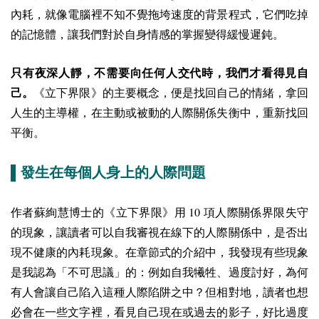
內耗，就像電腦裡不知不覺拖垮速度的背景程式，它們吃掉
的記憶體，讓我們對於自身情感的掌握變得緩慢遲鈍。
只有夜深人靜，不需要向任何人交代時，我們才看得見自
己。
《立下界限》的主要概念，便是找回自己的情緒，拿回
人生的主導權，在主動或被動的人際關係失衡中，重新找回
平衡。
▌發生在每個人身上的人際問題
10
作者蘇絢慧博士的《立下界限》用
項人際關係界限失守
的現象，讓讀者可以自我審視在線下的人際關係中，是否出
現不健康的內耗現象。在章節式的介紹中，我發現有些現象
是我認為「不可思議」的：例如自我犧牲、過度討好，為何
有人會讓自己陷入這種人際陷阱之中？但相對地，讀者也想
必會在一些文字裡，看見自己現在或過去的影子，好比過度