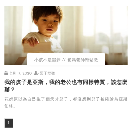
小孩不是噩夢
爸媽老師輕鬆教
七月 17, 2020
栗子燒雞
我的孩子是亞斯，我的老公也有同樣特質，該怎麼
辦？
花媽原以為自己生了個天才兒子，卻沒想到兒子被確診為亞斯
伯格。
1