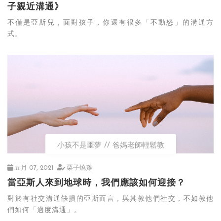
子親近溝通》
不僅是亞斯兒，面對孩子，你還有很多「不動怒」的溝通方
式。
小孩不是噩夢
爸媽老師輕鬆教
五月 07, 2021
栗子燒雞
當亞斯人來到地球時，我們應該如何迎接？
對於有社交溝通缺損的亞斯而言，與其教他們社交，不如教他
們如何「適度溝通」。