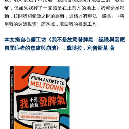
幣，但如果我掉了一支鉛筆在正前方的地上，我就必須移
動，拉開我和鉛筆之間的距離，這樣才有辦法「掃描」（善
用我的週邊視覺）該區域，取回我的書寫工具。
本文摘自心靈工坊《我不是故意發脾氣：認識與因應
自閉症者的焦慮與崩潰》，黛博拉．利普斯基 著