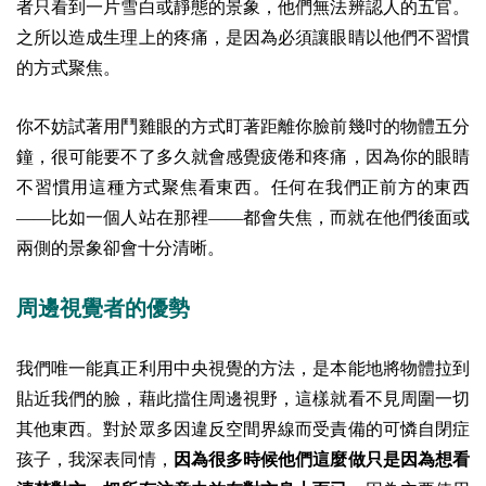
者只看到一片雪白或靜態的景象，他們無法辨認人的五官。
之所以造成生理上的疼痛，是因為必須讓眼睛以他們不習慣
的方式聚焦。
你不妨試著用鬥雞眼的方式盯著距離你臉前幾吋的物體五分
鐘，很可能要不了多久就會感覺疲倦和疼痛，因為你的眼睛
不習慣用這種方式聚焦看東西。任何在我們正前方的東西
——比如一個人站在那裡——都會失焦，而就在他們後面或
兩側的景象卻會十分清晰。
周邊視覺者的優勢
我們唯一能真正利用中央視覺的方法，是本能地將物體拉到
貼近我們的臉，藉此擋住周邊視野，這樣就看不見周圍一切
其他東西。對於眾多因違反空間界線而受責備的可憐自閉症
孩子，我深表同情，
因為很多時候他們這麼做只是因為想看