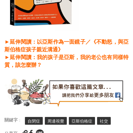
►延伸閱讀：以亞斯作為一面鏡子／《不動怒，與亞
斯伯格症孩子親近溝通》
►延伸閱讀：我的孩子是亞斯，我的老公也有同樣特
質，該怎麼辦？
關鍵字 :
自閉症
周邊視覺
亞斯伯格症
社交