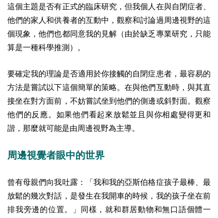
這個主題是否有正式的臨床研究，但我個人在與自閉症者、
他們的家人和供養者的互動中，觀察和討論過周邊視野的這
個現象，他們也都同意我的見解（由於缺乏專業研究，只能
算是一種科學推測）。
要確定我的理論是否適用於你接觸的自閉症患者，最容易的
方法是嘗試以下這個簡單的策略。在與他們互動時，與其直
接坐在對方面前，不妨嘗試坐到他們的側邊或斜對面。觀察
他們的反應。如果他們看起來放鬆並且與你相處變得更和
諧，那麼就可能是由周邊視野為主導。
周邊視覺者眼中的世界
曾有母親們向我吐露：「我和我的亞斯伯格症孩子最棒、最
放鬆的幾次對話，是發生在我開車的時候，我的孩子坐在前
排我旁邊的位置。」同樣，就和群居動物和無口語個體一