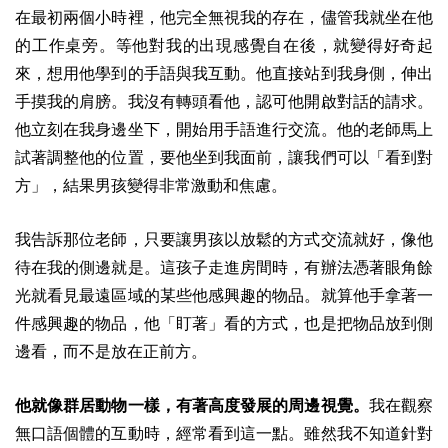
在最初兩個小時裡，他完全無視我的存在，儘管我就坐在他
的工作桌旁。等他對我的出現感覺自在後，就變得好奇起
來，想用他學到的手語與我互動。他直接站到我身側，伸出
手摸我的肩膀。我沒有轉頭看他，認可他開啟對話的請求。
他立刻在我身邊坐下，開始用手語進行交流。他的老師馬上
試著調整他的位置，要他坐到我面前，讓我們可以「看到對
方」，結果男孩變得非常激動和焦慮。
我告訴那位老師，只要讓男孩以放鬆的方式交流就好，像他
待在我的側邊就是。這孩子走進房間時，有辦法憑著眼角餘
光就看見最遠區域的某些他感興趣的物品。就算他手拿著一
件感興趣的物品，他「盯著」看的方式，也是把物品放到側
邊看，而不是放在正前方。
他就像群居動物一樣，有著高度發展的周邊視覺。
我在觀察
無口語個體的互動時，經常看到這一點。雖然我不知道針對