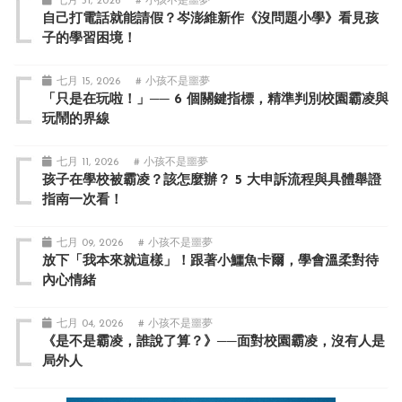
七月 31, 2026
# 小孩不是噩夢
自己打電話就能請假？岑澎維新作《沒問題小學》看見孩
子的學習困境！
七月 15, 2026
# 小孩不是噩夢
「只是在玩啦！」── 6 個關鍵指標，精準判別校園霸凌與
玩鬧的界線
七月 11, 2026
# 小孩不是噩夢
孩子在學校被霸凌？該怎麼辦？ 5 大申訴流程與具體舉證
指南一次看！
七月 09, 2026
# 小孩不是噩夢
放下「我本來就這樣」！跟著小鱷魚卡爾，學會溫柔對待
內心情緒
七月 04, 2026
# 小孩不是噩夢
《是不是霸凌，誰說了算？》──面對校園霸凌，沒有人是
局外人