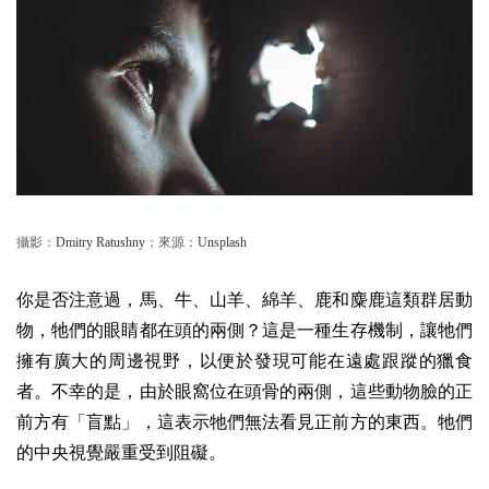
攝影：
Dmitry Ratushny
；來源：
Unsplash
你是否注意過，馬、牛、山羊、綿羊、鹿和麋鹿這類群居動
物，牠們的眼睛都在頭的兩側？這是一種生存機制，讓牠們
擁有廣大的周邊視野，以便於發現可能在遠處跟蹤的獵食
者。不幸的是，由於眼窩位在頭骨的兩側，這些動物臉的正
前方有「盲點」，這表示牠們無法看見正前方的東西。牠們
的中央視覺嚴重受到阻礙。