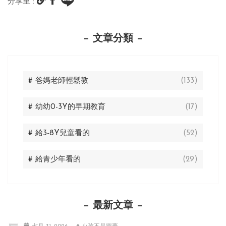
分享至 :
文章分類
# 爸媽老師輕鬆教
(133)
# 幼幼0-3Y的早期教育
(17)
# 給3-8Y兒童看的
(52)
# 給青少年看的
(29)
最新文章