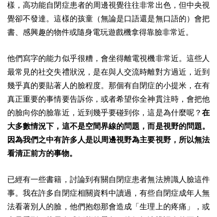
樣，高功能自閉症患者的周邊視覺往往非常出色，但中央視
覺卻不發達。這樣的孩童（無論是口語還是無口語的）會把
書、感興趣的物件或隨身電玩遊戲機拿得靠臉非常近。
他們寫字的能力似乎很糟，會坐得離電視機非常近。這些人
最常見的社交失禮狀況，是在與人交流時離對方過近，近到
幾乎真的要貼著人的臉程度。那個有自閉症的小提米，在有
真正重要的事情要告訴你，或者希望你全神貫注時，會把他
的臉向你的臉靠近，近到幾乎要碰到你，這是為什麼呢？
在
大多數情況下，這不是空間界線的問題，而是視野的問題。
因為我們之中有許多人是以周邊視野為主要視野，所以無法
看清正前方的事物。
已經有一些書籍，討論到有關自閉症患者無法辨識人臉這件
事。我在許多自閉症相關資料中讀過，有些自閉症成年人無
法看著別人的臉，他們抱怨那會造成「生理上的疼痛」，或