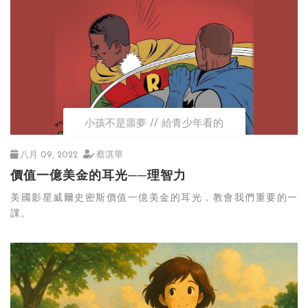
小孩不是噩夢
給青少年看的
八月 09, 2022
蔡淇華
價值一億美金的耳光──理智力
美國影星威爾史密斯價值一億美金的耳光，教會我們重要的一
課。