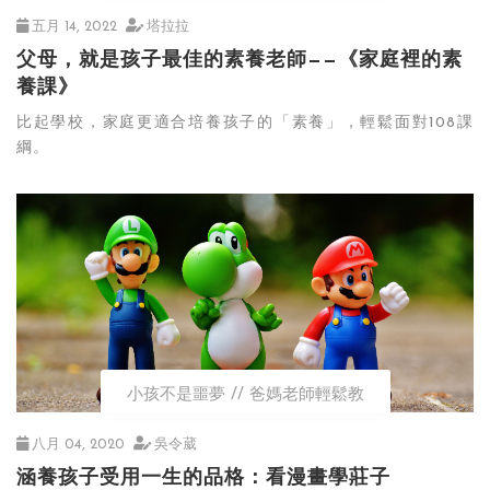
五月 14, 2022
塔拉拉
父母，就是孩子最佳的素養老師——《家庭裡的素
養課》
比起學校，家庭更適合培養孩子的「素養」，輕鬆面對108課
綱。
小孩不是噩夢
爸媽老師輕鬆教
八月 04, 2020
吳令葳
涵養孩子受用一生的品格：看漫畫學莊子