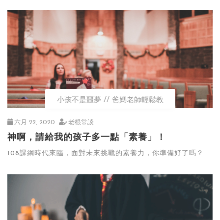
小孩不是噩夢
爸媽老師輕鬆教
六月 22, 2020
老根常談
神啊，請給我的孩子多一點「素養」！
108課綱時代來臨，面對未來挑戰的素養力，你準備好了嗎？