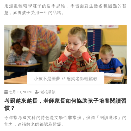
用漫畫輕鬆學莊子的哲學思維，學習面對生活各種困難的智
慧，涵養孩子受用一生的品格。
小孩不是噩夢
爸媽老師輕鬆教
七月 10, 2020
老根常談
考題越來越長，老師家長如何協助孩子培養閱讀習
慣？
今年指考國文科的特色是文學性非常強，強調「閱讀遷移」的
能力，連補教老師都認為難爆。