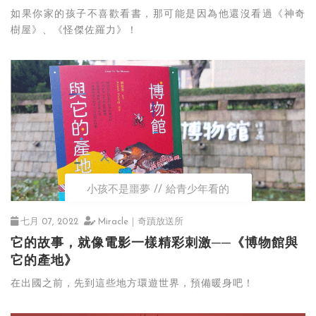
如果你家的孩子不喜歡看書，那可能是因為他還沒看過《神奇
樹屋》、《怪傑佐羅力》！
小孩不是噩夢
給青少年看的
七月 07, 2022
Miracle｜奇蹟放送所
它的故事，就像電影一樣精彩刺激──《博物館與
它的產地》
在出國之前，先到這些地方環遊世界，預備暖身吧！