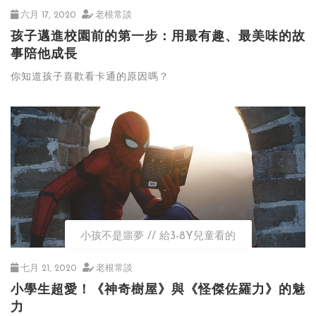
六月 17, 2020
老根常談
孩子邁進校園前的第一步：用最有趣、最美味的故
事陪他成長
你知道孩子喜歡看卡通的原因嗎？
小孩不是噩夢
給3-8Y兒童看的
七月 21, 2020
老根常談
小學生超愛！《神奇樹屋》與《怪傑佐羅力》的魅
力