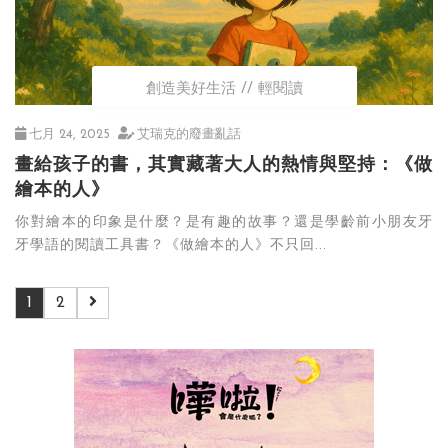
創造美好生活
輕閱讀
七月 24, 2025
艾瑞克的廢畫亂話
畫給孩子的書，其實藏著大人的熱情與堅持：《做
繪本的人》
你對繪本的印象是什麼？是有趣的故事？還是學齡前小朋友牙
牙學語的閱讀工具書？《做繪本的人》不只回...
1
2