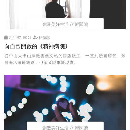
創造美好生活
輕閱讀
九月 27, 2021
林盈志
向自己開啟的《精神病院》
從中山大學山抹微雲藝文站的詩版版主，一直到臉書時代，鯨
向海活躍於網路，但卻又隱形於現實。
創造美好生活
輕閱讀