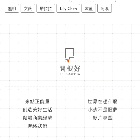
無明
文薇
塔拉拉
Lily Chen
灰藍
阿嗅
來點正能量
世界在想什麼
創造美好生活
小孩不是噩夢
職場商業經濟
影片專區
聯絡我們