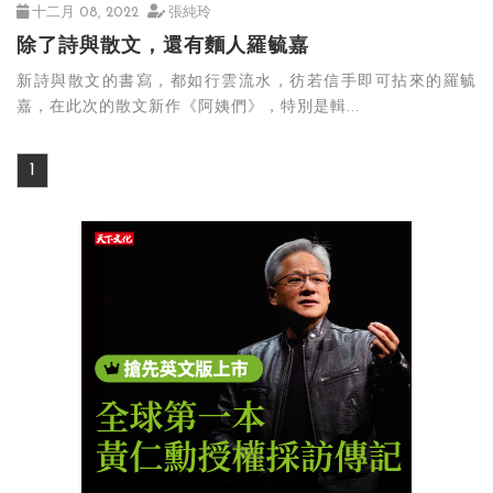
十二月 08, 2022
張純玲
除了詩與散文，還有麵人羅毓嘉
新詩與散文的書寫，都如行雲流水，彷若信手即可拈來的羅毓
嘉，在此次的散文新作《阿姨們》，特別是輯...
1