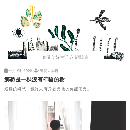
創造美好生活
輕閱讀
一月 25, 2022
春花豆腐捲
鄉愁是一棵沒有年輪的樹
這樣的鄉愁，也許只有身處異地的你能感受。