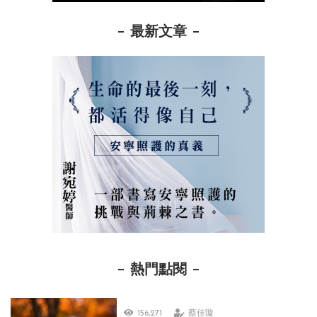
最新文章
熱門點閱
156,271
蔡佳璇