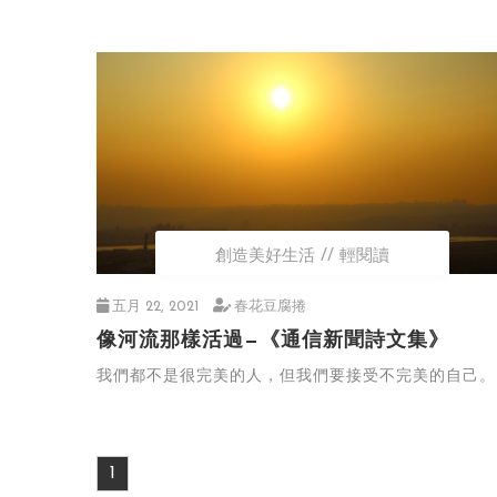
創造美好生活
輕閱讀
五月 22, 2021
春花豆腐捲
像河流那樣活過—《通信新聞詩文集》
我們都不是很完美的人，但我們要接受不完美的自己。
1