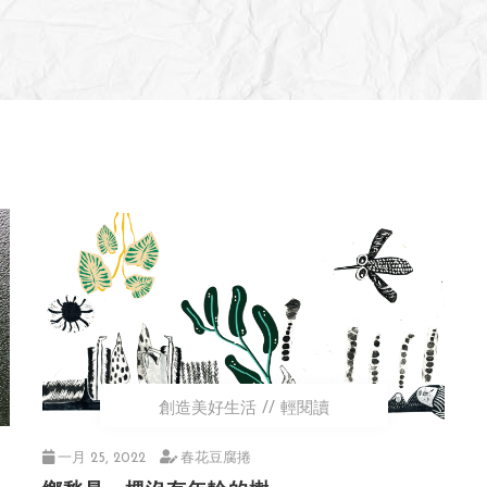
創造美好生活
輕閱讀
一月 25, 2022
春花豆腐捲