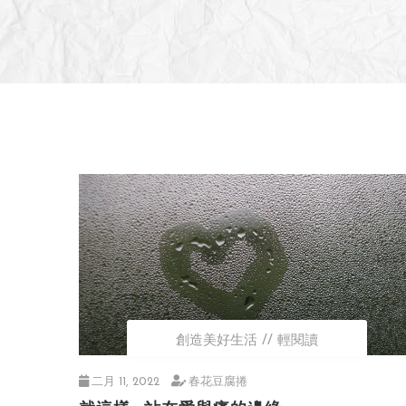
創造美好生活
輕閱讀
二月 11, 2022
春花豆腐捲