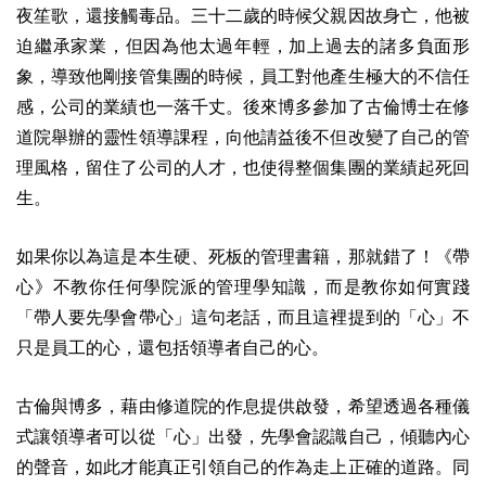
夜笙歌，還接觸毒品。三十二歲的時候父親因故身亡，他被
迫繼承家業，但因為他太過年輕，加上過去的諸多負面形
象，導致他剛接管集團的時候，員工對他產生極大的不信任
感，公司的業績也一落千丈。後來博多參加了古倫博士在修
道院舉辦的靈性領導課程，向他請益後不但改變了自己的管
理風格，留住了公司的人才，也使得整個集團的業績起死回
生。
如果你以為這是本生硬、死板的管理書籍，那就錯了！《帶
心》不教你任何學院派的管理學知識，而是教你如何實踐
「帶人要先學會帶心」這句老話，而且這裡提到的「心」不
只是員工的心，還包括領導者自己的心。
古倫與博多，藉由修道院的作息提供啟發，希望透過各種儀
式讓領導者可以從「心」出發，先學會認識自己，傾聽內心
的聲音，如此才能真正引領自己的作為走上正確的道路。同