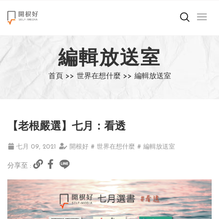
來點正能量
編輯放送室
世界在想什麼
首頁 >>
世界在想什麼 >>
編輯放送室
創造美好生活
小孩不是噩夢
【老根嚴選】七月：看透
職場商業經濟
七月 09, 2021
開根好
# 世界在想什麼
# 編輯放送室
影片專區
分享至 :
關於我們