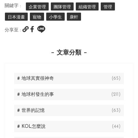
關鍵字 :
企業管理
團隊管理
組織管理
管理
日本漫畫
寵物
小學生
康軒
分享至 :
文章分類
# 地球其實很神奇
(65)
# 地球村發生的事
(211)
# 世界的記憶
(63)
# KOL怎麼說
(44)