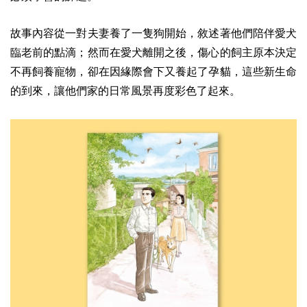
故事內容從一對夫妻養了一隻狗開始，敘述著他們陪伴愛犬
臨老前的點滴；然而在愛犬離開之後，傷心的飼主原本決定
不再飼養寵物，卻在因緣際會下又養起了孕貓，這些新生命
的到來，讓他們家的日常風景再度彩色了起來。