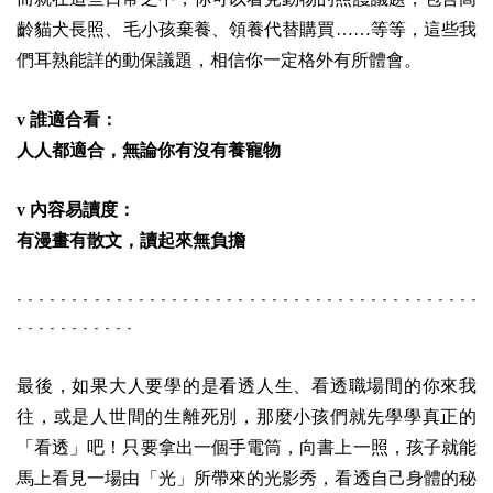
齡貓犬長照、毛小孩棄養、領養代替購買……等等，這些我
們耳熟能詳的動保議題，相信你一定格外有所體會。
v 誰適合看：
人人都適合，無論你有沒有養寵物
v 內容易讀度：
有漫畫有散文，讀起來無負擔
- - - - - - - - - - - - - - - - - - - - - - - - - - - - - - - - - - - - - - - - - -
- - - - - - - - - - -
最後，如果大人要學的是看透人生、看透職場間的你來我
往，或是人世間的生離死別，那麼小孩們就先學學真正的
「看透」吧！只要拿出一個手電筒，向書上一照，孩子就能
馬上看見一場由「光」所帶來的光影秀，看透自己身體的秘