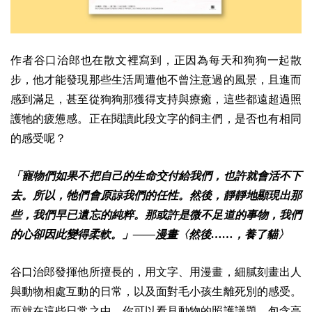
作者谷口治郎也在散文裡寫到，正因為每天和狗狗一起散
步，他才能發現那些生活周遭他不曾注意過的風景，且進而
感到滿足，甚至從狗狗那獲得支持與療癒，這些都遠超過照
護牠的疲憊感。正在閱讀此段文字的飼主們，是否也有相同
的感受呢？
「寵物們如果不把自己的生命交付給我們，也許就會活不下
去。所以，牠們會原諒我們的任性。然後，靜靜地顯現出那
些，我們早已遺忘的純粹。那或許是微不足道的事物，我們
的心卻因此變得柔軟。」——漫畫〈然後……，養了貓〉
谷口治郎發揮他所擅長的，用文字、用漫畫，細膩刻畫出人
與動物相處互動的日常，以及面對毛小孩生離死別的感受。
而就在這些日常之中，你可以看見動物的照護議題，包含高