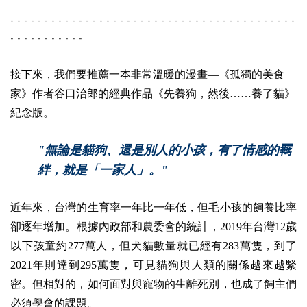
- - - - - - - - - - - - - - - - - - - - - - - - - - - - - - - - - - - - - - - - - -
- - - - - - - - - - -
接下來，我們要推薦一本非常溫暖的漫畫—《孤獨的美食
家》作者谷口治郎的經典作品《先養狗，然後……養了貓》
紀念版。
"無論是貓狗、還是別人的小孩，有了情感的羈
絆，就是「一家人」。"
近年來，台灣的生育率一年比一年低，但毛小孩的飼養比率
卻逐年增加。根據內政部和農委會的統計，2019年台灣12歲
以下孩童約277萬人，但犬貓數量就已經有283萬隻，到了
2021年則達到295萬隻，可見貓狗與人類的關係越來越緊
密。但相對的，如何面對與寵物的生離死別，也成了飼主們
必須學會的課題。