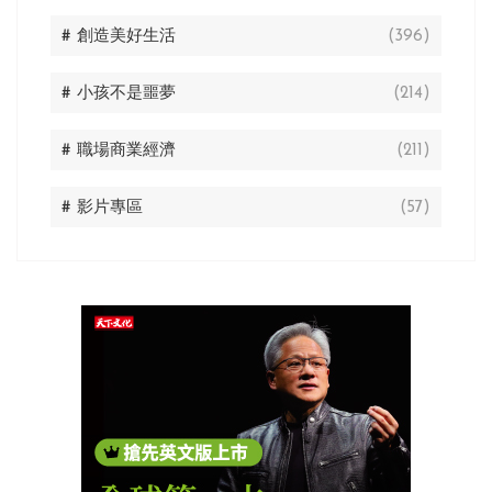
# 創造美好生活
(396)
# 小孩不是噩夢
(214)
# 職場商業經濟
(211)
# 影片專區
(57)