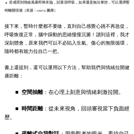
▲ 若感受到情緒風暴即將來臨，試著深呼吸，如果還是無法掌控，可以選擇暫
canva
時離開現場（來源：
圖庫）
接下來，暫時什麼都不要做，直到自己感覺心跳不再急促，
呼吸恢復正常，腦中躁動的思緒慢慢沉澱！讀到這裡，我才
深刻體會，原來我們可以不必陷入生氣、傷心的無限循環，
隨時都有能力拉自己一把。
書上還提到，還可以運用以下方法，幫助我們與情緒拉開健
康距離：
■ 空間抽離
：在心理上刻意與情緒刺激拉開。
■ 時間距離
：從未來視角，回頭審視當下負面經
歷。
■ 疏離式自我對話
：用旁觀者的眼光，看待自己