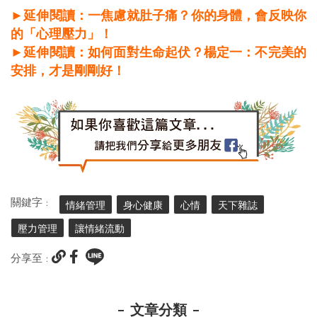
►延伸閱讀：一焦慮就肚子痛？你的身體，會反映你
的「心理壓力」！
►延伸閱讀：如何面對生命起伏？楊定一：不完美的
安排，才是剛剛好！
關鍵字 :
情緒管理
身心健康
心情
天下雜誌
壓力管理
讓情緒流動
分享至 :
文章分類