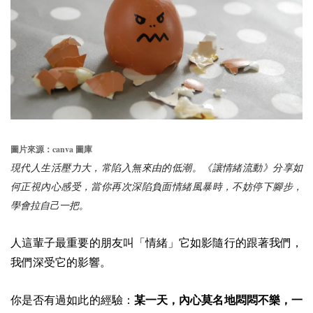
canva
圖片來源：
圖庫
現代人生活壓力大，常陷入無來由的低潮。《讓情緒流動》分享如
何正視內心感受，當你再次深陷負面情緒風暴時，不妨停下腳步，
學會拉自己一把。
人這輩子最重要的朋友叫「情緒」它如影隨行的跟著我們，
我們深受它的影響。
你是否有過如此的經驗：
某一天，內心莫名地悶悶不樂，一