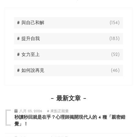
# 與自己和解
(154)
# 提升自我
(183)
# 女力至上
(52)
# 如何說再見
(46)
最新文章
八月 03, 2026
# 來點正能量
秒讀秒回就是在乎？心理師揭開現代人的 4 種「親密錯
覺」！