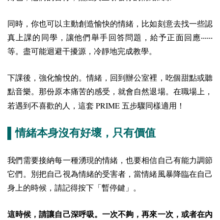
同時，你也可以主動創造愉快的情緒，比如刻意去找一些認
真上課的同學，讓他們舉手回答問題，給予正面回應‧‧‧‧‧‧
等。盡可能迴避干擾源，冷靜地完成教學。
下課後，強化愉悅的。情緒，回到辦公室裡，吃個甜點或聽
點音樂。那份原本痛苦的感受，就會自然退場。在職場上，
PRIME
若遇到不喜歡的人，這套
五步驟同樣適用！
▌情緒本身沒有好壞，只有價值
我們需要接納每一種湧現的情緒，也要相信自己有能力調節
它們。別把自己視為情緒的受害者，當情緒風暴降臨在自己
身上的時候，請記得按下「暫停鍵」。
這時候，請讓自己深呼吸。一次不夠，再來一次，或者在內