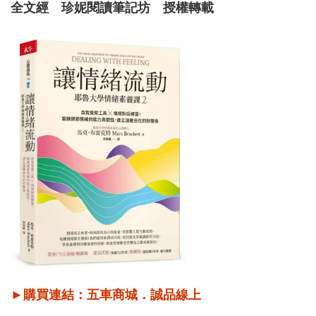
全文經 珍妮閱讀筆記坊 授權轉載
►購買連結：
五車商城
．
誠品線上