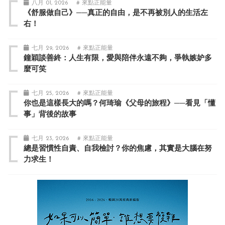
八月 01, 2026
# 來點正能量
《舒服做自己》──真正的自由，是不再被別人的生活左
右！
七月 29, 2026
# 來點正能量
鐘穎談善終：人生有限，愛與陪伴永遠不夠，爭執嫉妒多
麼可笑
七月 25, 2026
# 來點正能量
你也是這樣長大的嗎？何琦瑜《父母的旅程》──看見「懂
事」背後的故事
七月 23, 2026
# 來點正能量
總是習慣性自責、自我檢討？你的焦慮，其實是大腦在努
力求生！