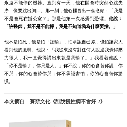
永遠不能停的機器。直到有一天，他在開會時突然心跳失
序，像要跳出胸口。那一刻，他心裡冒出一個念頭：「我是
不是會死在辦公室？」那是他第一次感覺到恐懼。
他說：
「許醫師，我不是不能撐，我是不知道我為什麼要撐。」
他不是怕死，他是怕「認輸」，怕承認自己累，也怕讓家人
看到他的脆弱。他說：「我從來沒有對任何人說過我覺得壓
力很大，我一直覺得講出來就是我輸了。」我看著他說：
「你不是輸了，你只是人。」你不說，你的心會替你說；你
不哭，你的心會替你哭；你不承認害怕，你的心會替你驚
慌。
本文摘自 賽斯文化《誰說慢性病不會好 2》