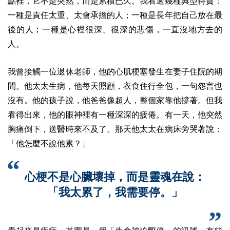
點裡，它不是突然，而是累積已久。我看過幾種典型特質：
一種是責任太重、太會承擔的人；一種是長年把自己放在最
後的人；一種是心裡很深、很深的悲傷，一直沒地方去的
人。
我曾接觸一位退休老師，他的心肌梗塞發生在妻子住院的期
間。他太太生病，他每天照顧，衣食住行全包，一句怨言也
沒有。他的孩子說，他爸爸像超人，整個家靠他撐著。但我
看得出來，他的眼神裡有一種深深的疲倦。有一天，他突然
胸痛倒下，送醫時來不及了。那天他太太在病床旁哭著說：
「他怎麼不說他累？」
心梗不是心臟壞掉，而是靈魂在說：
「我太累了，我需要停。」