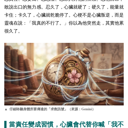
敢說出口的無力感。忍久了，心臟就硬了；硬久了，能量就
卡住；卡久了，心臟就乾脆停了。心梗不是心臟叛逆，而是
靈魂在說：「我真的不行了。」你以為他突然走，其實他累
很久了。
Gemini
▲ 仔細聆聽身體所要傳達的「求救訊號」（來源：
）
▌當責任變成習慣，心臟會代替你喊「我不