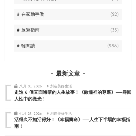
# 在家動手做
(22)
# 旅遊指南
(35)
# 輕閱讀
(288)
最新文章
八月 05, 2026
# 創造美好生活
走進 6 個直面晦暗的人生故事！《餘燼裡的尊嚴》──尋回
人性中的微光！
七月 27, 2026
# 創造美好生活
活得久不如活得好！《幸福壽命》──人生下半場的幸福指
南！