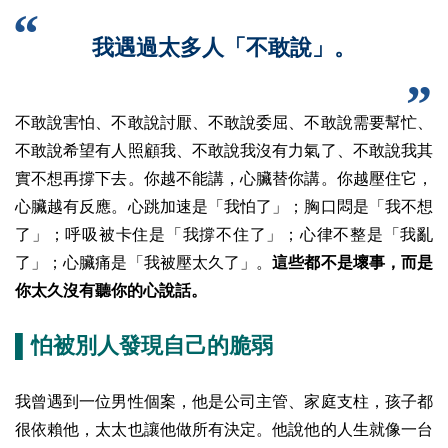
我遇過太多人「不敢說」。
不敢說害怕、不敢說討厭、不敢說委屈、不敢說需要幫忙、
不敢說希望有人照顧我、不敢說我沒有力氣了、不敢說我其
實不想再撐下去。你越不能講，心臟替你講。你越壓住它，
心臟越有反應。心跳加速是「我怕了」；胸口悶是「我不想
了」；呼吸被卡住是「我撐不住了」；心律不整是「我亂
了」；心臟痛是「我被壓太久了」。
這些都不是壞事，而是
你太久沒有聽你的心說話。
▌怕被別人發現自己的脆弱
我曾遇到一位男性個案，他是公司主管、家庭支柱，孩子都
很依賴他，太太也讓他做所有決定。他說他的人生就像一台