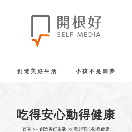
創造美好生活
小孩不是噩夢
吃得安心動得健康
首頁 >>
創造美好生活 >>
吃得安心動得健康