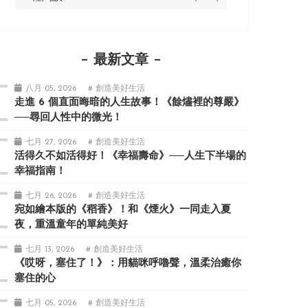
最新文章
八月 05, 2026
# 創造美好生活
走進 6 個直面晦暗的人生故事！《餘燼裡的尊嚴》
──尋回人性中的微光！
七月 27, 2026
# 創造美好生活
活得久不如活得好！《幸福壽命》──人生下半場的
幸福指南！
七月 26, 2026
# 創造美好生活
宛如繪本版的《稻香》！和《煙火》一同走入夏
夜，重溫童年的單純美好
七月 13, 2026
# 創造美好生活
《哎呀，塞住了！》：用貓咪呼嚕聲，溫柔治癒你
塞住的心
七月 05, 2026
# 創造美好生活