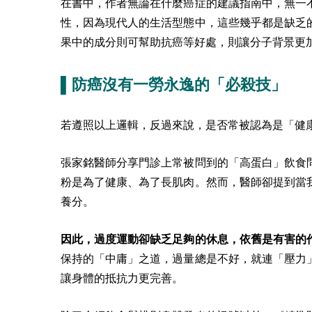
在書中，作者無論在什麼癌症的建議指南中，無一
性，因為現代人的生活型態中，這些幾乎都是缺乏
果中的成分則可幫助抗癌等好處，則讓分子背景更
▌防癌沒有一勞永逸的「必殺技」
若遵照以上邏輯，反過來說，是否常被認為是「健
張家銘醫師分享門診上常被問到的「高蛋白」飲食
粉是為了健康、為了長肌肉。然而，醫師卻提到當
養分。
因此，過度運動卻缺乏足夠的休息，依舊是有害的
保持的「中庸」之道，過量總是不好，就連「壓力
讓身體的抵抗力更完善。