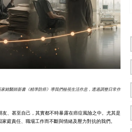
張家銘醫師新書《精準防癌》導我們檢視生活作息，透過調整日常作
朋友、甚至自己，其實都不時暴露在癌症風險之中。尤其是
因家庭責任、職場工作而不斷與情緒及壓力對抗的我們。