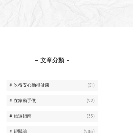
文章分類
# 吃得安心動得健康
(51)
# 在家動手做
(22)
# 旅遊指南
(35)
# 輕閱讀
(288)