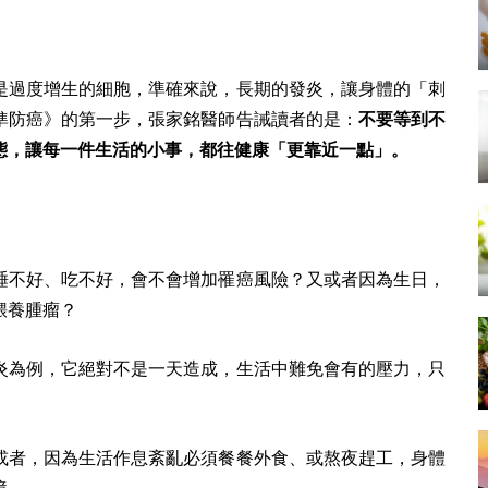
是過度增生的細胞，準確來說，長期的發炎，讓身體的「刺
準防癌》的第一步，張家銘醫師告誡讀者的是：
不要等到不
態，讓每一件生活的小事，都往健康「更靠近一點」。
睡不好、吃不好，會不會增加罹癌風險？又或者因為生日，
餵養腫瘤？
炎為例，它絕對不是一天造成，生活中難免會有的壓力，只
或者，因為生活作息紊亂必須餐餐外食、或熬夜趕工，身體