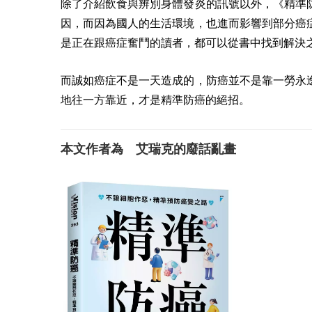
除了介紹飲食與辨別身體發炎的訊號以外，《精準
因，而因為國人的生活環境，也進而影響到部分癌
是正在跟癌症奮鬥的讀者，都可以從書中找到解決
而誠如癌症不是一天造成的，防癌並不是靠一勞永
地往一方靠近，才是精準防癌的絕招。
本文作者為 艾瑞克的廢話亂畫