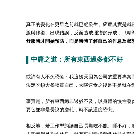
真正的變化在更早之前就已經發生。癌症其實是就
激與修復」出現錯誤，反而造成腫瘤的形成，《精
舒服時才開始預防，而是時時了解自己的作息及狀
▌中庸之道：所有東西過多都不好
或許有人不免恐慌：我這幾天因為公司的重要專案
決定吃頓大餐犒賞自己，大啖速食之後是不是就在
事實是，所有東西總非過猶不及，以身體的慢性發
要它並非是長說的磨耗，就不該過度恐慌。
相反地，若工作型態讓自己長期吃不飽、睡不好，