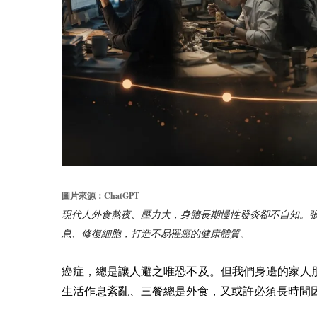
ChatGPT
圖片來源：
現代人外食熬夜、壓力大，身體長期慢性發炎卻不自知。
息、修復細胞，打造不易罹癌的健康體質。
癌症，總是讓人避之唯恐不及。但我們身邊的家人
生活作息紊亂、三餐總是外食，又或許必須長時間