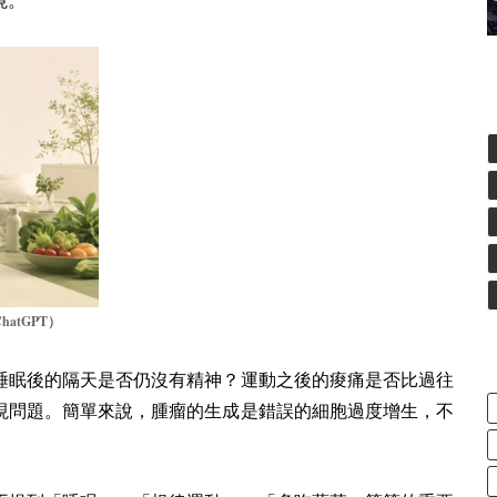
境。
ChatGPT
）
睡眠後的隔天是否仍沒有精神？運動之後的痠痛是否比過往
現問題。簡單來說，腫瘤的生成是錯誤的細胞過度增生，不