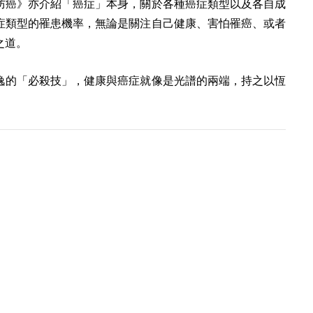
防癌》亦介紹「癌症」本身，關於各種癌症類型以及各自成
症類型的罹患機率，無論是關注自己健康、害怕罹癌、或者
之道。
逸的「必殺技」，健康與癌症就像是光譜的兩端，持之以恆