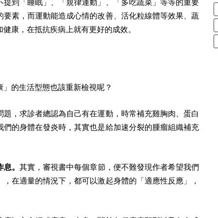
不提到「睡眠」、「規律運動」、「多吃蔬菜」等等的重要
的要素，而運動能造成心情的改善、活化粒線體等效果、蔬
加健康，在抵抗疾病上就有更好的成效。
康」的生活型態也該重新檢視呢？
問題，求診者總認為自己有在運動，時常補充雞胸肉、蛋白
我們的身體在發炎時，其實也是給加速分裂的腫瘤組織補充
作息。
其實，審視書中每個章節，便不難發現作者希望我們
」，在適量的情況下，都可以激起身體的「適應性反應」，