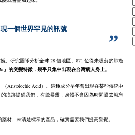
風險就會疊加起來。
出現一個世界罕見的訊號
28
871
震撼。研究團隊分析全球
個地區、
位從未吸菸的肺癌
2a
」的突變特徵，幾乎只集中出現在台灣病人身上。
Aristolochic Acid
」（
）。這種成分早年曾出現在某些傳統中
下的痕跡提醒我們，有些暴露，身體不會因為時間過去就忘
的藥材、未清楚標示的產品，確實需要我們提高警覺。