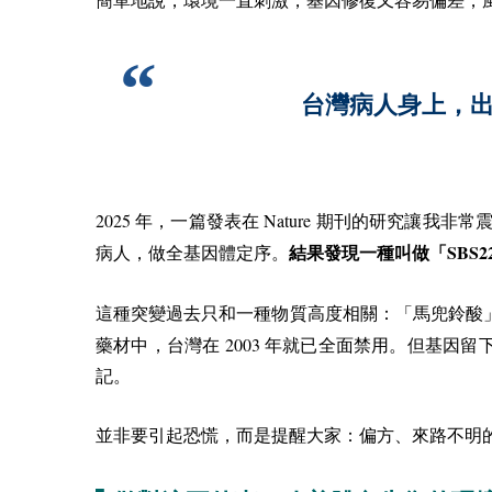
簡單地說，環境一直刺激，基因修復又容易偏差，
台灣病人身上，
2025
Nature
年，一篇發表在
期刊的研究讓我非常
SBS2
病人，做全基因體定序。
結果發現一種叫做「
這種突變過去只和一種物質高度相關：「馬兜鈴酸
2003
藥材中，台灣在
年就已全面禁用。但基因留
記。
並非要引起恐慌，而是提醒大家：偏方、來路不明