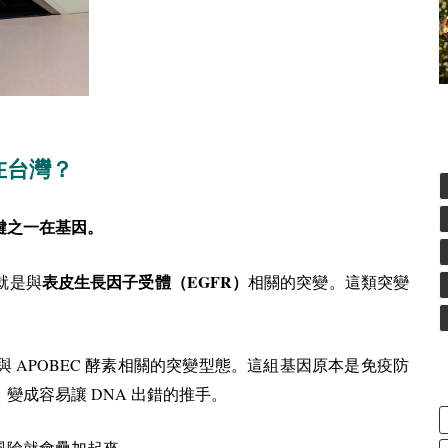
在台灣？
鍵之一在基因。
EGFR
就是與
表皮生長因子受體（
）
相關的突變。這類突變
APOBEC
與
酵素相關的突變型態。這組基因原本是免疫防
DNA
，變成容易讓
出錯的推手。