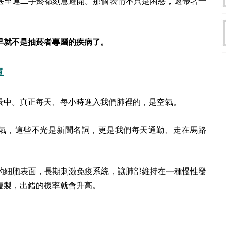
甚至連二手菸都刻意避開。那個表情不只是困惑，還帶著一
早就不是抽菸者專屬的疾病了。
單
景中。真正每天、每小時進入我們肺裡的，是空氣。
氣，這些不光是新聞名詞，更是我們每天通勤、走在馬路
的細胞表面，長期刺激免疫系統，讓肺部維持在一種慢性發
複製，出錯的機率就會升高。