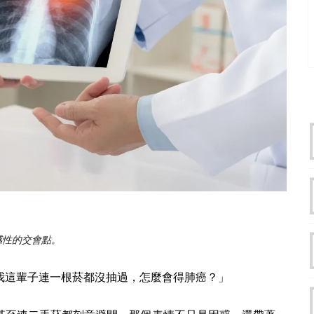
感性的交會點。
我這輩子連一根菸都沒抽過，怎麼會得肺癌？」