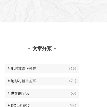
文章分類
# 地球其實很神奇
(66)
# 地球村發生的事
(211)
# 世界的記憶
(63)
# KOL怎麼說
(44)