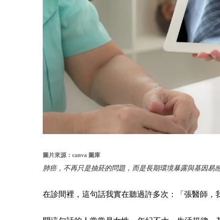
圖片來源：canva 圖庫
肺癌，不再只是抽菸的問題，而是長期環境暴露與基因易
在診間裡，這句話我實在聽過許多次：「張醫師，