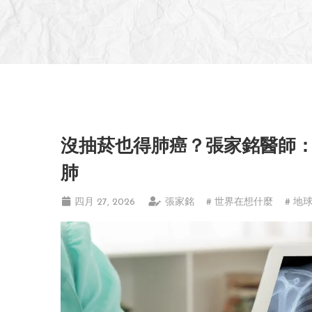
沒抽菸也得肺癌？張家銘醫師：廚
肺
四月 27, 2026
張家銘
# 世界在想什麼
# 地