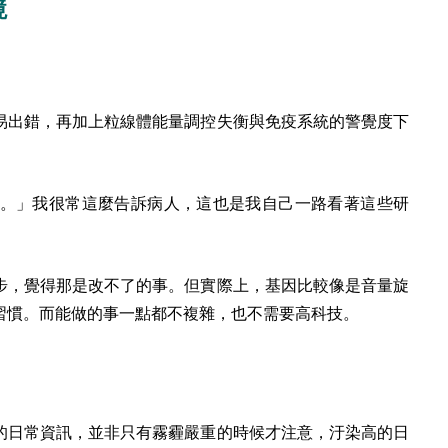
境
。
易出錯，再加上粒線體能量調控失衡與免疫系統的警覺度下
。」我很常這麼告訴病人，這也是我自己一路看著這些研
步，覺得那是改不了的事。但實際上，基因比較像是音量旋
習慣。而能做的事一點都不複雜，也不需要高科技。
的日常資訊，並非只有霧霾嚴重的時候才注意，
汙染高的日