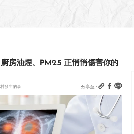
房油煙、PM2.5 正悄悄傷害你的
球村發生的事
分享至 :