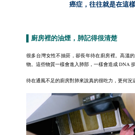
癌症，往往就是在這
▌廚房裡的油煙，肺記得很清楚
很多台灣女性不抽菸，卻長年待在廚房裡。高溫的
DNA
物。這些物質一樣會進入肺部，一樣會造成
損
待在通風不足的廚房對肺來說真的很吃力，更何況