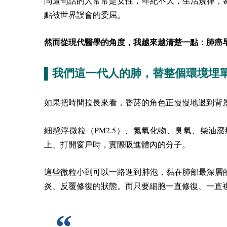
問這句話的人常常是女性，年紀不大，生活規律，
點被世界誤會的委屈。
然而從現代醫學的角度，我越來越清楚一點：肺癌
▌我們這一代人的肺，替整個環境埋
如果把時間拉長來看，香菸的角色正慢慢地退到背
PM2.5
細懸浮微粒（
）、氮氧化物、臭氧、柴油廢
上、打開窗戶時，實際吸進體內的分子。
這些微粒小到可以一路進到肺泡，黏在肺部最深層
炎、反覆修復的狀態。而只要細胞一直修復、一直