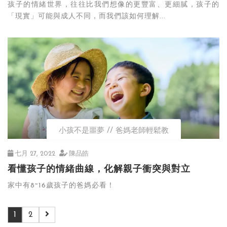
孩子的情緒世界，往往比我們想像的更豐富、更細膩，孩子的
「現實」可能與成人不同，而我們該如何理解...
小孩不是噩夢
爸媽老師輕鬆教
七月 27, 2022
陳品皓
看懂孩子的情緒曲線，化解親子衝突與對立
家中有8~16歲孩子的爸媽必看！
1
2