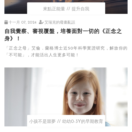
來點正能量
提升自我
十一月 07, 2024
艾瑞克的廢畫亂話
自我覺察、審視覆盤，培養面對一切的《正念之
身》！
「正念之母」艾倫．蘭格博士近50年科學實證研究，解放你的
「不可能」，才能活出人生更多可能！
小孩不是噩夢
幼幼0-3Y的早期教育