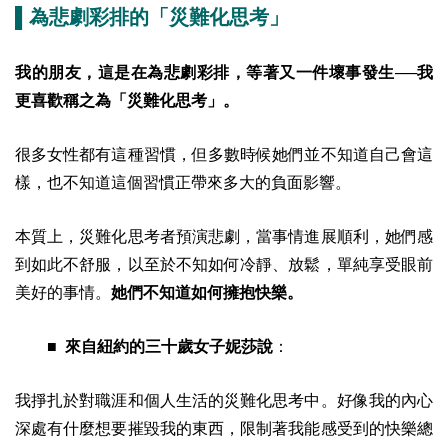
▌為悲劇彩排的「災難化思考」
我的朋友，這是在為悲劇彩排，等著又一件壞事發生──我
更喜歡稱之為「災難化思考」。
很多女性都有這種習慣，但多數時候她們並不知道自己會這
樣，也不知道這個習慣正帶來多大的負面影響。
本質上，災難化思考者預演悲劇，當事情進展順利，她們感
到如此不舒服，以至於不知如何冷靜、放鬆，單純享受眼前
美好的事情。
她們不知道如何擁抱快樂。
■ 來自紐約的三十歲女子妮莎說
：
我掙扎於對職涯和個人生活的災難化思考中。好像我的內心
深處有什麼想要摧毀我的東西，限制著我能感受到的快樂總