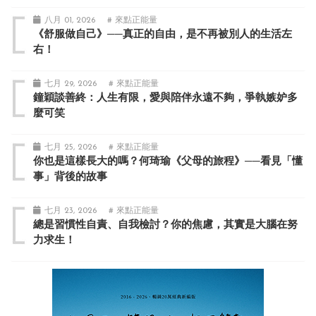
八月 01, 2026
# 來點正能量
《舒服做自己》──真正的自由，是不再被別人的生活左
右！
七月 29, 2026
# 來點正能量
鐘穎談善終：人生有限，愛與陪伴永遠不夠，爭執嫉妒多
麼可笑
七月 25, 2026
# 來點正能量
你也是這樣長大的嗎？何琦瑜《父母的旅程》──看見「懂
事」背後的故事
七月 23, 2026
# 來點正能量
總是習慣性自責、自我檢討？你的焦慮，其實是大腦在努
力求生！