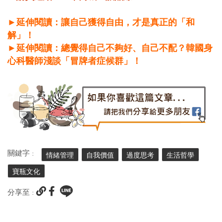
►延伸閱讀：讓自己獲得自由，才是真正的「和
解」！
►延伸閱讀：總覺得自己不夠好、自己不配？韓國身
心科醫師淺談「冒牌者症候群」！
關鍵字 :
情緒管理
自我價值
過度思考
生活哲學
寶瓶文化
分享至 :