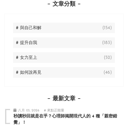
文章分類
# 與自己和解
(154)
# 提升自我
(183)
# 女力至上
(52)
# 如何說再見
(46)
最新文章
八月 03, 2026
# 來點正能量
秒讀秒回就是在乎？心理師揭開現代人的 4 種「親密錯
覺」！