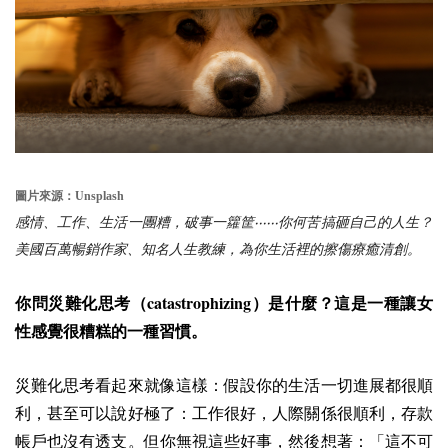
圖片來源：Unsplash
感情、工作、生活一團糟，破事一籮筐‧‧‧‧‧‧你何苦搞砸自己的人生？
美國百萬暢銷作家、知名人生教練，為你生活裡的擦傷療癒清創。
catastrophizing
你問災難化思考（
）是什麼？這是一種讓女
性感覺很糟糕的一種習慣。
災難化思考看起來就像這樣：假設你的生活一切進展都很順
利，甚至可以說好極了：工作很好，人際關係很順利，存款
帳戶也沒有透支。但你無視這些好事，然後想著：「這不可