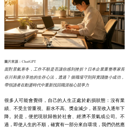
ChatGPT
圖片來源：
面對景氣寒冬，工作不順是否讓你感到挫折？日本企業重整專家長
7
谷川和廣分享他的生存心法，透過
個職場守則與實踐微小成功，
帶領讀者在動盪時代中重新找回職涯核心競爭力
很多人可能會覺得，自己的人生正處於虧損狀態：沒有業
績、不受主管重視、薪水不高、獎金減少，甚至收入逐年下
降。於是，便把現狀歸咎於社會、經濟不景氣或公司。不
過，即使人生的不順，確實有一部分來自環境，我們仍然應