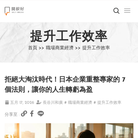
來點正能量
提升工作效率
世界在想什麼
首頁 >>
職場商業經濟 >>
提升工作效率
創造美好生活
小孩不是噩夢
拒絕大淘汰時代！日本企業重整專家的 7
職場商業經濟
個法則，讓你的人生轉虧為盈
影片專區
五月 17, 2026
長谷川和廣
# 職場商業經濟
# 提升工作效率
分享至 :
關於我們