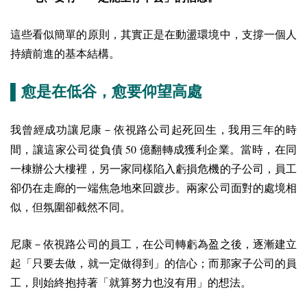
這些看似簡單的原則，其實正是在動盪環境中，支撐一個人
持續前進的基本結構。
▌愈是在低谷，愈要仰望高處
我曾經成功讓尼康－依視路公司起死回生，我用三年的時
50
間，讓這家公司從負債
億翻轉成獲利企業。當時，在同
一棟辦公大樓裡，另一家同樣陷入虧損危機的子公司，員工
卻仍在走廊的一端焦急地來回踱步。兩家公司面對的處境相
似，但氛圍卻截然不同。
尼康－依視路公司的員工，在公司轉虧為盈之後，逐漸建立
起「只要去做，就一定做得到」的信心；而那家子公司的員
工，則始終抱持著「就算努力也沒有用」的想法。