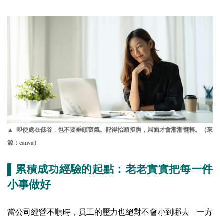
▲ 即使處在低谷，也不要垂頭喪氣。記得抬頭挺胸，局面才會漸漸翻轉。（來
canva
源：
）
▌累積成功經驗的起點：老老實實把每一件
小事做好
當公司經營不順時，員工的壓力也絕對不會小到哪去，一方