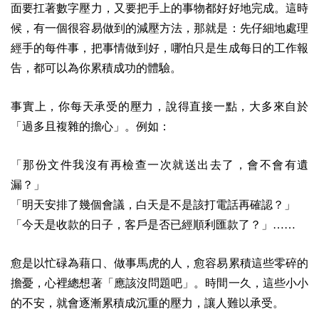
面要扛著數字壓力，又要把手上的事物都好好地完成。這時
候，有一個很容易做到的減壓方法，那就是：先仔細地處理
經手的每件事，把事情做到好，哪怕只是生成每日的工作報
告，都可以為你累積成功的體驗。
事實上，你每天承受的壓力，說得直接一點，大多來自於
「過多且複雜的擔心」。例如：
「那份文件我沒有再檢查一次就送出去了，會不會有遺
漏？」
「明天安排了幾個會議，白天是不是該打電話再確認？」
「今天是收款的日子，客戶是否已經順利匯款了？」
……
愈是以忙碌為藉口、做事馬虎的人，愈容易累積這些零碎的
擔憂，心裡總想著「應該沒問題吧」。時間一久，這些小小
的不安，就會逐漸累積成沉重的壓力，讓人難以承受。