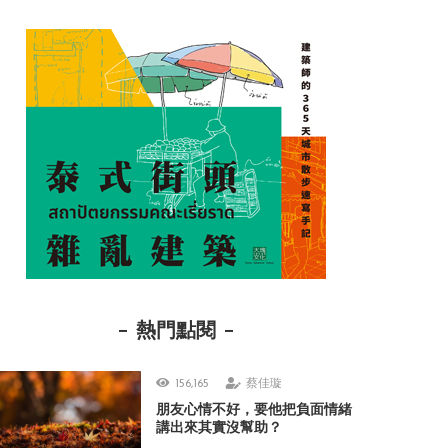
熱門點閱
156,165
蔡佳璇
朋友心情不好，要他把負面情緒
講出來其實沒幫助？