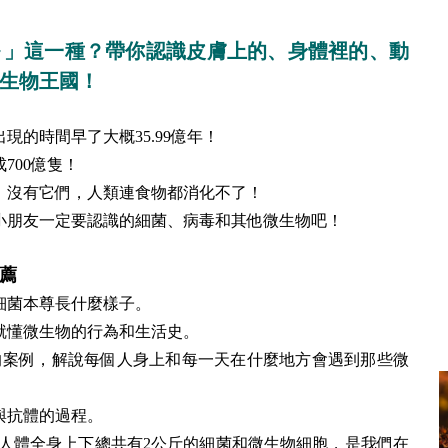
～」這一種？帶你認識皮膚上的、身體裡的、動
生物王國！
現的時間早了大概35.99億年！
700億隻！
，沒有它們，人類連食物都消化不了！
小朋友一定要認識的細菌、病毒和其他微生物吧！
薦
細菌本尊長什麼樣子。
就懂微生物的行為和生活史。
的案例，解說每個人身上和每一天在什麼地方會遇到那些微
與抗體的過程。
？人體全身上下總共有2公斤的細菌和微生物細胞，是我們在