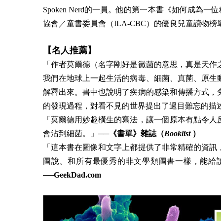
Spoken Nerd的一員。他的第一本書《如何成為
協會／童書委員會（ILA-CBC）的優良兒童讀物榜
【名人推薦】
「作者莫爾德（名字剛好是黴菌的意思，真是天作
我們在地球上一起生活的病毒、細菌、真菌、原生
解釋出來。書中也說明了疾病的感染和傳播方式，
的發現過程，對看不見的世界提出了過目難忘的描
「莫爾德用妙趣橫生的寫法，讓一個原本有點令人
會沾到細菌。」
──《書單》雜誌（
Booklist
）
「這本書在圖像和文字上都提供了非常精確的資訊
圖說。和所有最優秀的非文學類圖書一樣，能給
──GeekDad.com