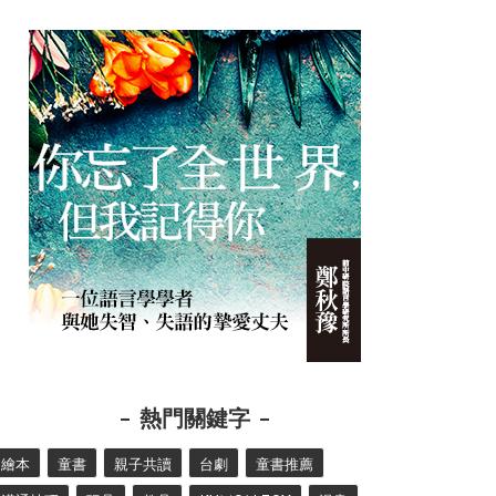
熱門關鍵字
繪本
童書
親子共讀
台劇
童書推薦