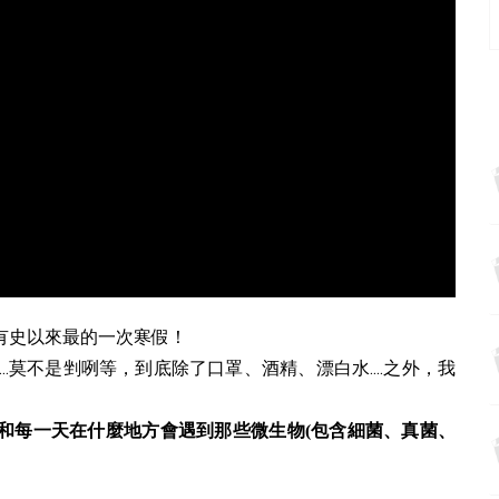
有史以來最的一次寒假！
，到底除了口罩
，我
...莫不是剉咧等
、酒精、漂白水....之外
和每一天在什麼地方會遇到那些微生物(包含細菌、真菌、