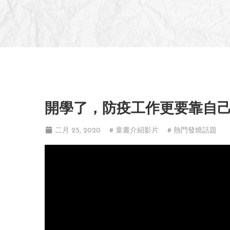
開學了，防疫工作更要靠自
二月 25, 2020
# 童書介紹影片
# 熱門發燒話題