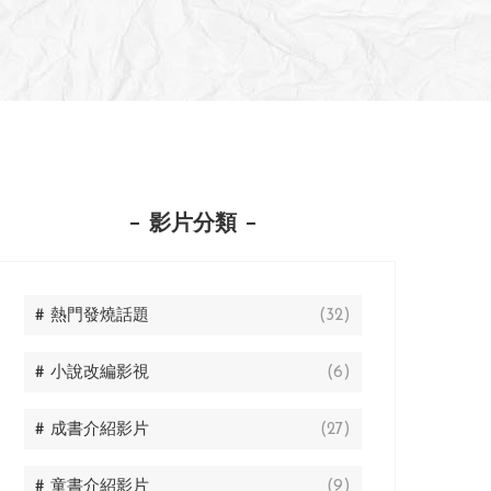
影片分類
# 熱門發燒話題
(32)
# 小說改編影視
(6)
# 成書介紹影片
(27)
# 童書介紹影片
(9)