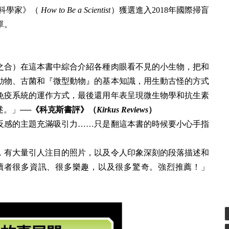
一位科學家》（
How to Be a Scientist
）獲選進入2018年國際掃盲
單。
之合）在這本書中綜合介紹各種肉眼看不見的小生物，把和
動物、古菌和『微型動物』的基本知識，用生動古怪的方式
免疫系統的運作方式，最後還用年表呈現微生物學和抗生素
述。」
──《科克斯書評》（
Kirkus Reviews
）
反感的主題充滿吸引力……只是翻這本書的時候要小心手指
，有大量引人注目的照片，以及令人印象深刻的段落描述和
讀者很多資訊、很多樂趣，以及很多驚奇。強烈推薦！」