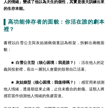
人的情緒」變成了他以為天生的個性，其實是後天訓練出來
的生存本能。
▌高功能倖存者的面貌：你活在誰的劇本
裡？
書裡以白雪公主與灰姑娘兩個童話為框架，拆解出兩種面
貌：
■ 白雪公主型（核心困境：我是誰？）
：活在他人的定
義與投射裡，長出一層別人會愛的殼替自己活著。
■ 灰姑娘型（核心困境：我值得嗎？）
：感官用來偵測
他人情緒，透過順從來止痛，止住未癒合的創傷。這類人將
感官當作偵測他人情緒的焦慮雷達。