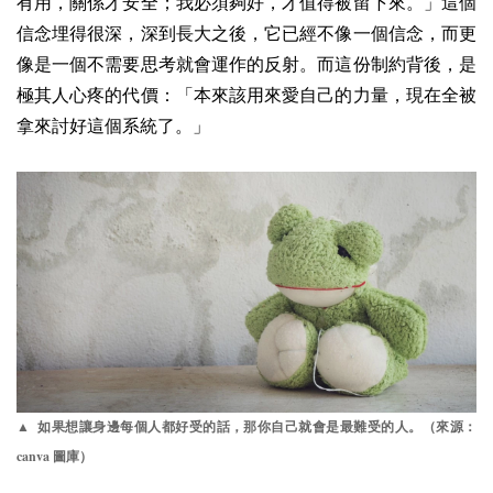
有用，關係才安全；我必須夠好，才值得被留下來。」這個
信念埋得很深，深到長大之後，它已經不像一個信念，而更
像是一個不需要思考就會運作的反射。而這份制約背後，是
極其人心疼的代價：「本來該用來
愛自己的力量，現在全被
拿來討好這個系統了。」
▲ 如果想讓身邊每個人都好受的話，那你自己就會是最難受的人。（來源：
canva
圖庫）