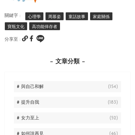
關鍵字 :
心理學
周慕姿
童話故事
家庭關係
寶瓶文化
高功能倖存者
分享至 :
文章分類
# 與自己和解
(154)
# 提升自我
(183)
# 女力至上
(52)
# 如何說再見
(46)