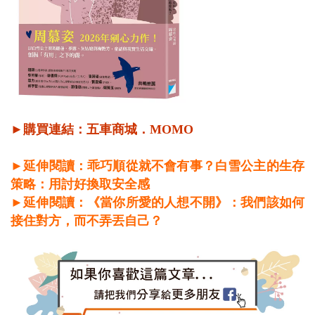
►購買連結：
五車商城
．
MOMO
►延伸閱讀：乖巧順從就不會有事？白雪公主的生存
策略：用討好換取安全感
►延伸閱讀：《當你所愛的人想不開》：我們該如何
接住對方，而不弄丟自己？