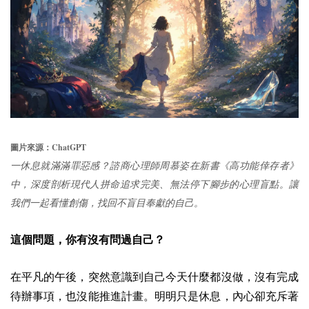
ChatGPT
圖片來源：
一休息就滿滿罪惡感？諮商心理師周慕姿在新書《高功能倖存者》
中，深度剖析現代人拼命追求完美、無法停下腳步的心理盲點。讓
我們一起看懂創傷，找回不盲目奉獻的自己。
這個問題，你有沒有問過自己？
在平凡的午後，突然意識到自己今天什麼都沒做，沒有完成
待辦事項，也沒能推進計畫。明明只是休息，內心卻充斥著