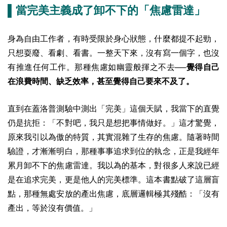
▌當完美主義成了卸不下的「焦慮雷達」
身為自由工作者，有時受限於身心狀態，什麼都提不起勁，
只想耍廢、看劇、看書。一整天下來，沒有寫一個字，也沒
有推進任何工作。那種焦慮如幽靈般揮之不去──
覺得自己
在浪費時間、缺乏效率，甚至覺得自己要來不及了。
直到在蓋洛普測驗中測出「完美」這個天賦，我當下的直覺
仍是抗拒：「不對吧，我只是想把事情做好。」這才驚覺，
原來我引以為傲的特質，其實混雜了生存的焦慮。隨著時間
驗證，才漸漸明白，那種事事追求到位的執念，正是我經年
累月卸不下的焦慮雷達。我以為的基本，對很多人來說已經
是在追求完美，更是他人的完美標準。這本書點破了這層盲
點，那種無處安放的產出焦慮，底層邏輯極其殘酷：「沒有
產出，等於沒有價值。」