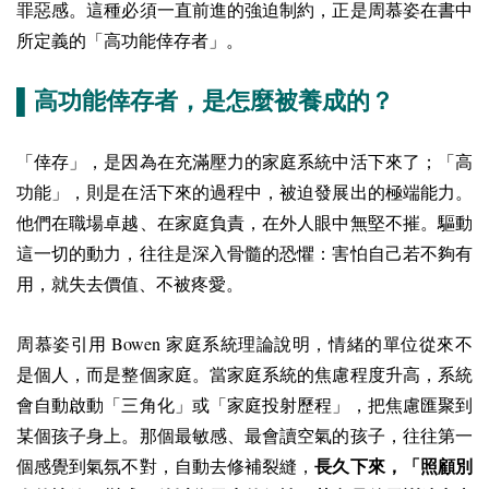
罪惡感。這種必須一直前進的強迫制約，正是周慕姿在書中
所定義的「高功能倖存者」。
▌高功能倖存者，是怎麼被養成的？
「倖存」，是因為在充滿壓力的家庭系統中活下來了；「高
功能」，則是在活下來的過程中，被迫發展出的極端能力。
他們在職場卓越、在家庭負責，在外人眼中無堅不摧。驅動
這一切的動力，往往是深入骨髓的恐懼：害怕自己若不夠有
用，就失去價值、不被疼愛。
Bowen
周慕姿引用
家庭系統理論說明，情緒的單位從來不
是個人，而是整個家庭。當家庭系統的焦慮程度升高，系統
會自動啟動「三角化」或「家庭投射歷程」，把焦慮匯聚到
某個孩子身上。那個最敏感、最會讀空氣的孩子，往往第一
個感覺到氣氛不對，自動去修補裂縫，
長久下來，「照顧別