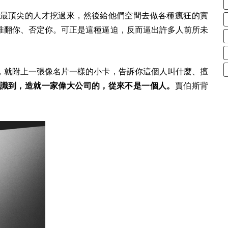
最頂尖的人才挖過來，然後給他們空間去做各種瘋狂的實
推翻你、否定你。可正是這種逼迫，反而逼出許多人前所未
，就附上一張像名片一樣的小卡，告訴你這個人叫什麼、擅
識到，造就一家偉大公司的，從來不是一個人。
賈伯斯背