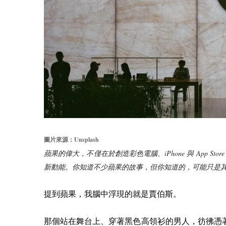
Unsplash
圖片來源：
iPhone
App Store
蘋果的偉大，不僅在於創造彩色電腦、
與
新動能。你知道不少蘋果的故事，但你知道的，可能只是其中一半
提到蘋果，我腦中浮現的就是賈伯斯。
那個站在舞台上、穿著黑色高領衫的男人，彷彿憑