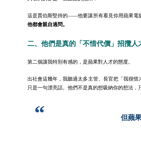
這是賈伯斯堅持的——他要讓所有看見你用蘋果電
他都會親自過問。
二、他們是真的「不惜代價」招攬人
第二個讓我特別有感的，是蘋果對人才的態度。
出社會這幾年，我聽過太多主管、長官把「我很惜
只是一句漂亮話。他們不是真的想吸納你的想法，
但蘋