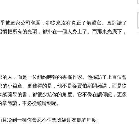
。
幾乎被這家公司包圍，卻從來沒有真正了解過它。直到讀了
習慣把所有的光環，都掛在一個人身上了。而那束光底下，
部的人，而是一位紐約時報的專欄作家。他採訪了上百位曾
彩的小篇章。更難得的是，他不是從賈伯斯開始講，而是從
本談蘋果的書，都很少給你的角度。它不像在讀傳記，更像
的章節讀，不必從頭啃到尾。
而且冷到一種你會忍不住想唸給朋友聽的程度。