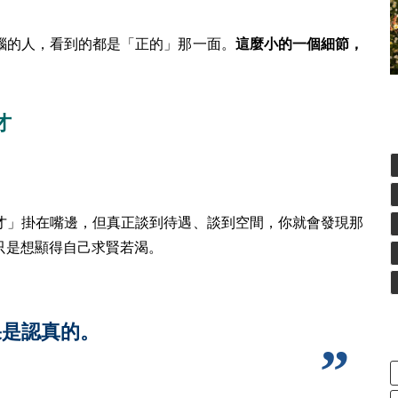
腦的人，看到的都是「正的」那一面。
這麼小的一個細節，
才
才」掛在嘴邊，但真正談到待遇、談到空間，你就會發現那
只是想顯得自己求賢若渴。
果是認真的。