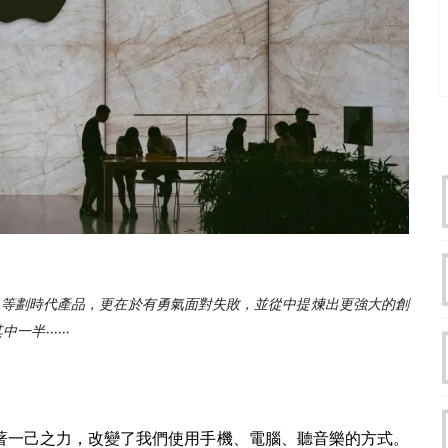
等劃時代產品，更在於有勇氣面對失敗，並從中提煉出更強大的創
‧‧‧‧‧‧
著一己之力，改變了我們使用手機、電腦、聽音樂的方式。