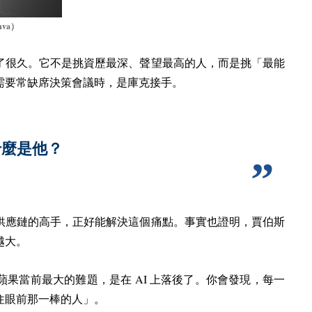
nva
）
了很久。它不是挑資歷最深、聲望最高的人，而是挑「最能
需要常缺席決策會議時，是庫克接手。
什麼是他？
供應鏈的高手，正好能解決這個痛點。事實也證明，賈伯斯
越大。
AI
蘋果當前最大的難題，是在
上落後了。你會發現，每一
住眼前那一棒的人」。