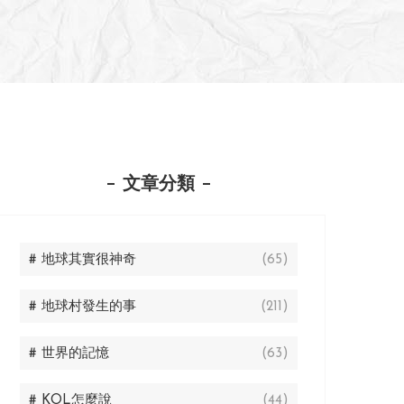
文章分類
# 地球其實很神奇
(65)
# 地球村發生的事
(211)
# 世界的記憶
(63)
# KOL怎麼說
(44)