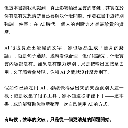
但這本書讓我意識到，真正影響輸出品質的關鍵，其實在於
你有沒有先想清楚自己要解決什麼問題。作者在書中還特別
AI
強調一件事：在
時代，個人的判斷力才是最珍貴的資
產。
AI
很擅長產出流暢的文字，卻也容易生成「漂亮的廢
話」，就是句子通順、邏輯看似合理，但仔細讀完，什麼實
質內容都沒有。如果沒有能力辨別，只是把輸出直接拿去
AI
用，久了讀者會發現，你和
之間就沒什麼差別了。
AI
假如你已經在用
，卻總覺得做出來的東西跟別人差一
截；或是收集了很多工具，卻不知道從哪裡下手——這本
AI
書，或許能幫助你重新整理一次自己使用
的方式。
有時候，效率的突破，只是從一個更清楚的問題開始。