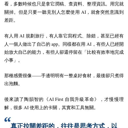
看，多數時候也只是拿它潤稿、查資料、整理資訊。用完就
AI
關掉。但是只要一聽見別人怎麼使用
，就會突然意識到
差距。
AI
有人用
規劃旅行，有人靠它寫程式、除錯，甚至已經有
app
AI
人一個人做出了自己的
。同樣都在用
，有些人已經開
始放大自己的能力，有些人卻還停留在「比較有效率地完成
小事」。
那種感覺很像——手邊明明有一整桌好食材，最後卻只煮得
出泡麵。
AI First
後來讀了陶韻智的《
自我升級革命》，才慢慢理
AI
解，很多
使用上的卡關，其實和工具無關。
真正拉開差距的，往往是思考方式，以