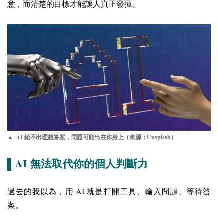
意，而清楚的目標才能讓人真正發揮。
AI
Unsplash
▲
給不出理想答案，問題可能出在你身上（來源：
）
AI
▌
無法取代你的個人判斷力
AI
過去的我以為，用
就是打開工具、輸入問題、等待答
案。