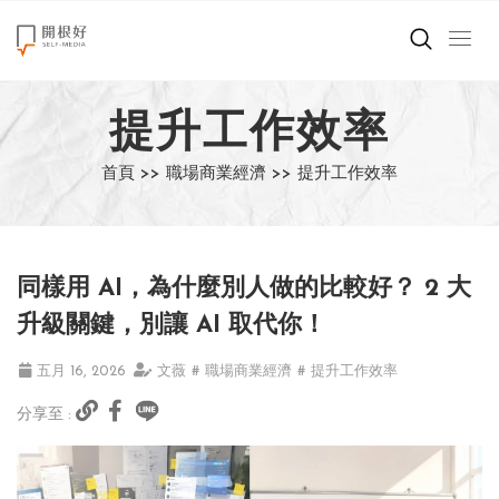
來點正能量
提升工作效率
世界在想什麼
首頁 >>
職場商業經濟 >>
提升工作效率
創造美好生活
小孩不是噩夢
同樣用 AI，為什麼別人做的比較好？ 2 大
職場商業經濟
升級關鍵，別讓 AI 取代你！
影片專區
五月 16, 2026
文薇
# 職場商業經濟
# 提升工作效率
分享至 :
關於我們