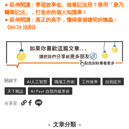
►延伸閱讀：學習效率低、做筆記沒用？善用「康乃
爾筆記法」，打造你的個人知識庫！
►延伸閱讀：真正的高手，懂得當個聰明的懶蟲：
80/20
《
法則》
關鍵字 :
AI人工智慧
職場工作術
工作效率
自我提升
天下雜誌
AI First 自我升級革命
分享至 :
文章分類