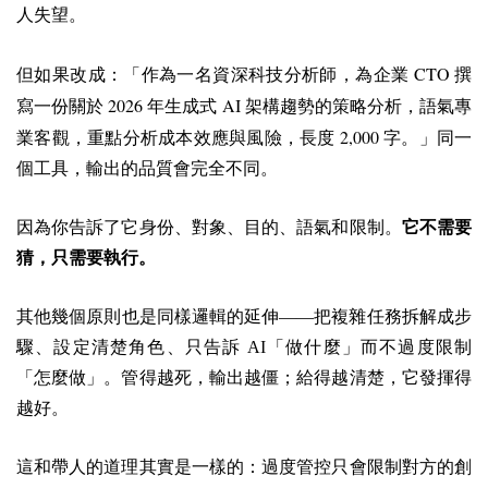
人失望。
CTO
但如果改成：「作為一名資深科技分析師，為企業
撰
2026
AI
寫一份關於
年生成式
架構趨勢的策略分析，語氣專
2,000
業客觀，重點分析成本效應與風險，長度
字。」同一
個工具，輸出的品質會完全不同。
因為你告訴了它身份、對象、目的、語氣和限制。
它不需要
猜，只需要執行。
其他幾個原則也是同樣邏輯的延伸——把複雜任務拆解成步
驟、設定清楚角色、只告訴 AI「做什麼」而不過度限制
「怎麼做」。管得越死，輸出越僵；給得越清楚，它發揮得
越好。
這和帶人的道理其實是一樣的：過度管控只會限制對方的創