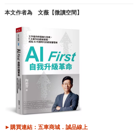
本文作者為 文薇【微讀空間】
►購買連結：
五車商城
．
誠品線上