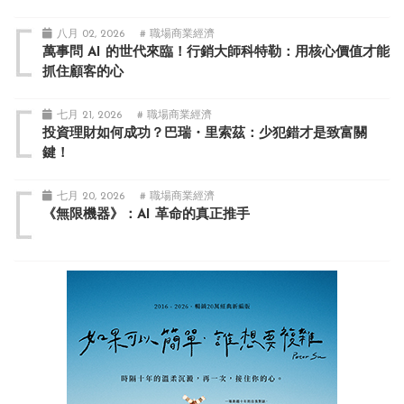
八月 02, 2026
# 職場商業經濟
萬事問 AI 的世代來臨！行銷大師科特勒：用核心價值才能
抓住顧客的心
七月 21, 2026
# 職場商業經濟
投資理財如何成功？巴瑞・里索茲：少犯錯才是致富關
鍵！
七月 20, 2026
# 職場商業經濟
《無限機器》：AI 革命的真正推手