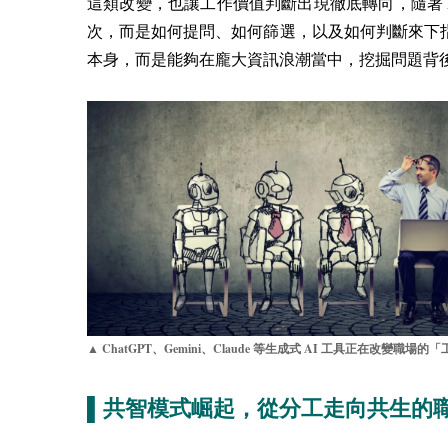
這類改變，也讓工作價值判斷出現徹底轉向，隨著
次，而是如何提問、如何篩選，以及如何判斷來下
本身，而是能夠在龐大資訊浪潮當中，挖掘問題背
ChatGPT
Gemini
Claude
AI
▲
、
、
等生成式
工具正在改變職場的「
▌
共智模式崛起，從分工走向共生的