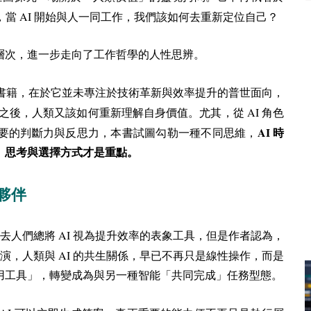
AI
，當
開始與人一同工作，我們該如何去重新定位自己？
層次，進一步走向了工作哲學的人性思辨。
書籍，在於它並未專注於技術革新與效率提升的普世面向，
AI
之後，人類又該如何重新理解自身價值。尤其，從
角色
AI
要的判斷力與反思力，本書試圖勾勒一種不同思維，
時
、思考與選擇方式才是重點。
夥伴
AI
過去人們總將
視為提升效率的表象工具，但是作者認為，
AI
推演，人類與
的共生關係，早已不再只是線性操作，而是
用工具」，轉變成為與另一種智能「共同完成」任務型態。