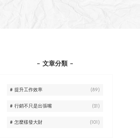
文章分類
# 提升工作效率
(89)
# 行銷不只是出張嘴
(21)
# 怎麼樣發大財
(101)