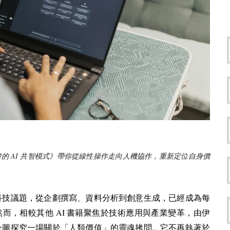
AI
者的
共智模式》帶你從線性操作走向人機協作，重新定位自身價
科技議題，從企劃撰寫、資料分析到創意生成，已經成為每
AI
然而，相較其他
書籍聚焦於技術應用與產業變革，由伊
企圖探究一場關於「人類價值」的靈魂拷問。它不再執著於