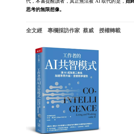
AI
代，本書提醒讀者，真正無法被
取代的是，
始
思考的無限想像。
全文經 專欄採訪作家 蔡威 授權轉載