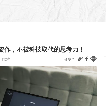
機協作，不被科技取代的思考力！
工作效率
分享至 :