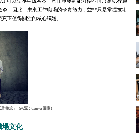
AI
可以立即生成答案，真正重要的能力便不再只是執行層
指令。因此，未來工作職場的珍貴能力，並非只是掌握技術
後真正值得關注的核心議題。
Canva
工作模式」（來源：
圖庫）​
職場文化