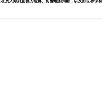
終在於人類對意義的理解、對倫理的判斷，以及對世界保有