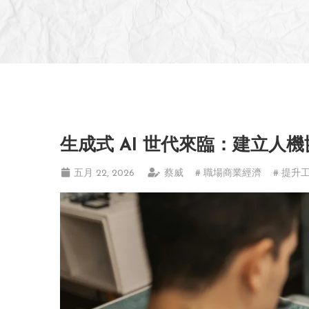
生成式 AI 世代來臨：建立人
五月 22, 2026
蔡威
# 職場商業經濟
# 提升