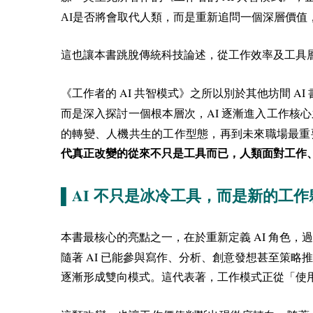
AI是否將會取代人類，而是重新追問一個深層價值
這也讓本書跳脫傳統科技論述，從工作效率及工具
AI
AI
《工作者的
共智模式》之所以別於其他坊間
AI
而是深入探討一個根本層次，
逐漸進入工作核心
的轉變、人機共生的工作型態，再到未來職場最重
代真正改變的從來不只是工具而已，人類面對工作
AI
▌
不只是冰冷工具，而是新的工作
AI
本書最核心的亮點之一，在於重新定義
角色，
AI
隨著
已能參與寫作、分析、創意發想甚至策略
逐漸形成雙向模式。這代表著，工作模式正從「使