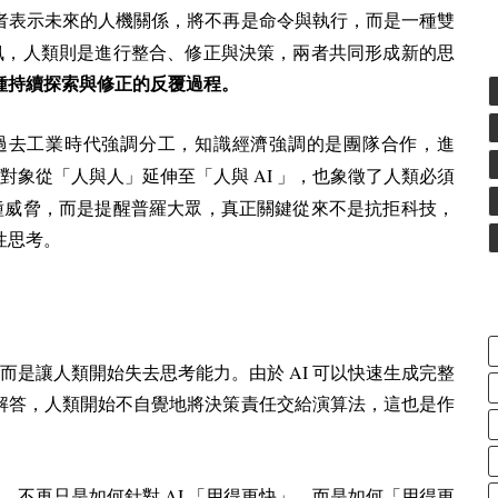
者表示未來的人機關係，將不再是命令與執行，而是一種雙
訊，人類則是進行整合、修正與決策，兩者共同形成新的思
種持續探索與修正的反覆過程。
過去工業時代強調分工，知識經濟強調的是團隊合作，進
AI
作對象從「人與人」延伸至「人與
」，也象徵了人類必須
種威脅，而是提醒普羅大眾，真正關鍵從來不是抗拒科技，
性思考。
AI
而是讓人類開始失去思考能力。由於
可以快速生成完整
解答，人類開始不自覺地將決策責任交給演算法，這也是作
AI
是，不再只是如何針對
「用得更快」，而是如何「用得更