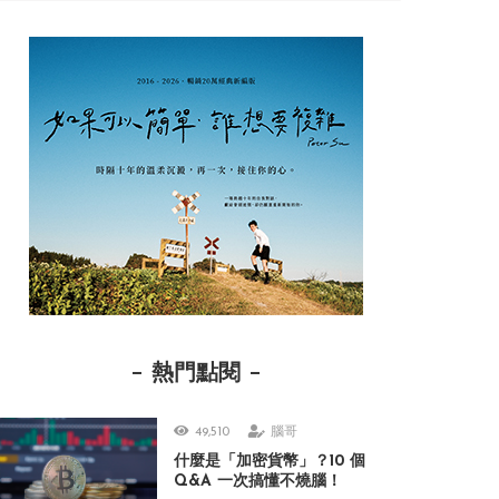
熱門點閱
49,510
腦哥
什麼是「加密貨幣」？10 個
Q&A 一次搞懂不燒腦！