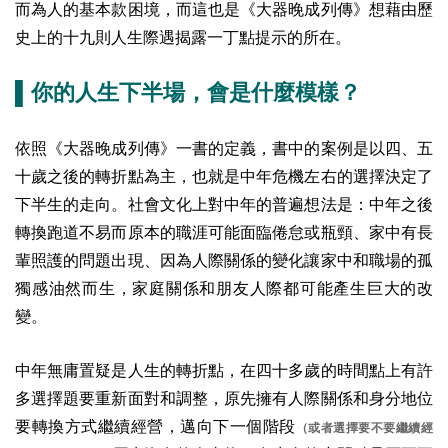
而為人的基本款困境，而這也是《大器晚成列傳》想藉由歷
史上的十九則人生際遇揭露一丁點提示的所在。
▌你的人生下半場，會是什麼模樣？
依照《大器晚成列傳》一書的定義，書中的案例是以四、五
十歲之後的轉折點為主，也就是中年危機左右的選擇決定了
下半生的走向。社會文化上對中年的普遍想法是：中年之後
轉換跑道不易而原本的職涯可能面臨倦怠或瓶頸、家中有長
輩照護的問題出現、因為人際關係的變化讓家中和職場的孤
獨感油然而生，家庭關係和朋友人際都可能產生巨大的改
變。
中年無庸置疑是人生的轉折點，在四十多歲的時間點上有許
多選擇題要重新面對和調整，原先擁有人際關係和身分地位
要轉換方式繼續經營，邁向下一個階段
（或者選擇要不要繼續經