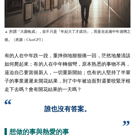
▲ 所謂「大器晚成」，並不只是「年紀大了才成功」，而是在走過中年迷惘之
後。（來源：ChatGPT）
有的人在中年跌一跤，重摔倒地狠狠痛一回，茫然地釐清該
如何爬起來；有的人在中年轉個彎，原本熟悉的事物不再，
逼迫自己要當個新人，一切重新開始；也有的人堅持了半輩
子的事業遲遲未開花結果，到了中年被迫面對還要咬緊牙根
走下去嗎？會有開花結果的一天嗎？
誰也沒有答案。
▌想做的事與熱愛的事