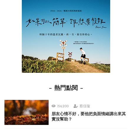
熱門點閱
156,200
蔡佳璇
朋友心情不好，要他把負面情緒講出來其
實沒幫助？