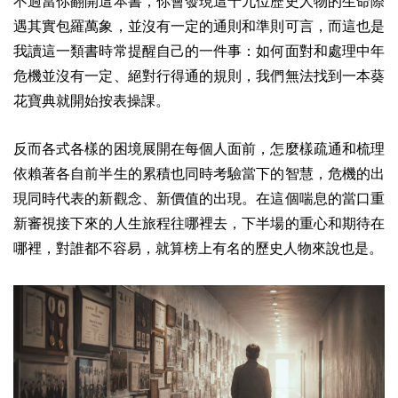
不過當你翻開這本書，你會發現這十九位歷史人物的生命際
遇其實包羅萬象，並沒有一定的通則和準則可言，而這也是
我讀這一類書時常提醒自己的一件事：如何面對和處理中年
危機並沒有一定、絕對行得通的規則，我們無法找到一本葵
花寶典就開始按表操課。
反而各式各樣的困境展開在每個人面前，怎麼樣疏通和梳理
依賴著各自前半生的累積也同時考驗當下的智慧，危機的出
現同時代表的新觀念、新價值的出現。在這個喘息的當口重
新審視接下來的人生旅程往哪裡去，下半場的重心和期待在
哪裡，對誰都不容易，就算榜上有名的歷史人物來說也是。