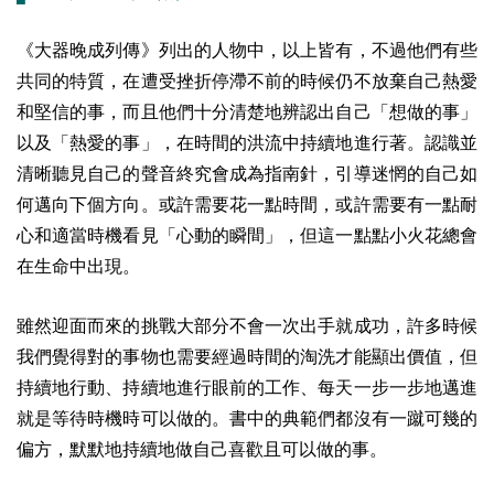
《大器晚成列傳》列出的人物中，以上皆有，不過他們有些
共同的特質，在遭受挫折停滯不前的時候仍不放棄自己熱愛
和堅信的事，而且他們十分清楚地辨認出自己「想做的事」
以及「熱愛的事」，在時間的洪流中持續地進行著。認識並
清晰聽見自己的聲音終究會成為指南針，引導迷惘的自己如
何邁向下個方向。或許需要花一點時間，或許需要有一點耐
心和適當時機看見「心動的瞬間」，但這一點點小火花總會
在生命中出現。
雖然迎面而來的挑戰大部分不會一次出手就成功，許多時候
我們覺得對的事物也需要經過時間的淘洗才能顯出價值，但
持續地行動、持續地進行眼前的工作、每天一步一步地邁進
就是等待時機時可以做的。書中的典範們都沒有一蹴可幾的
偏方，默默地持續地做自己喜歡且可以做的事。