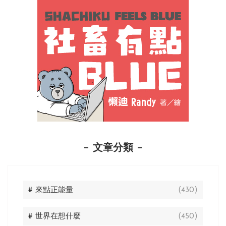
文章分類
# 來點正能量
(430)
# 世界在想什麼
(450)