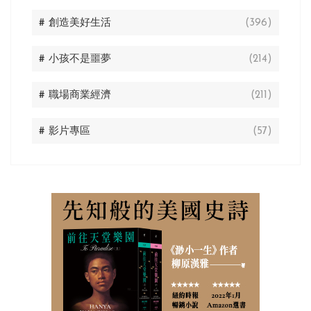
# 創造美好生活
(396)
# 小孩不是噩夢
(214)
# 職場商業經濟
(211)
# 影片專區
(57)