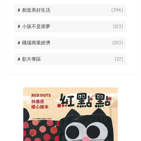
# 創造美好生活
(396)
# 小孩不是噩夢
(213)
# 職場商業經濟
(210)
# 影片專區
(57)