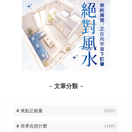
文章分類
# 來點正能量
(430)
# 世界在想什麼
(449)