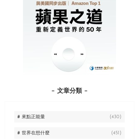
文章分類
# 來點正能量
(430)
# 世界在想什麼
(451)