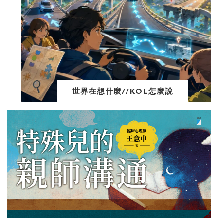
世界在想什麼//KOL怎麼說