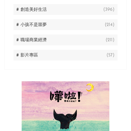
# 創造美好生活
(396)
# 小孩不是噩夢
(214)
# 職場商業經濟
(211)
# 影片專區
(57)