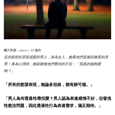
canva + AI
圖片來源：
協作
這些錯把欲望當成愛的男人，身為女人，她看他們是徹頭徹尾的渣
男！身為心理師，她卻聽懂他們壓抑的不安：「我真的能夠愛
嗎？」
「所有的慾望表現，無論多扭曲，都有跡可循。」
「男人為何透過性尋找愛？男人認為表達感情不好，但發洩
性慾沒問題，因此透過性行為表達需求，滿足期待。」