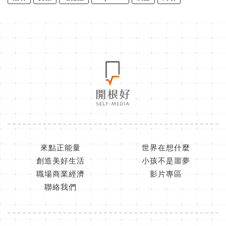
來點正能量
世界在想什麼
創造美好生活
小孩不是噩夢
職場商業經濟
影片專區
聯絡我們