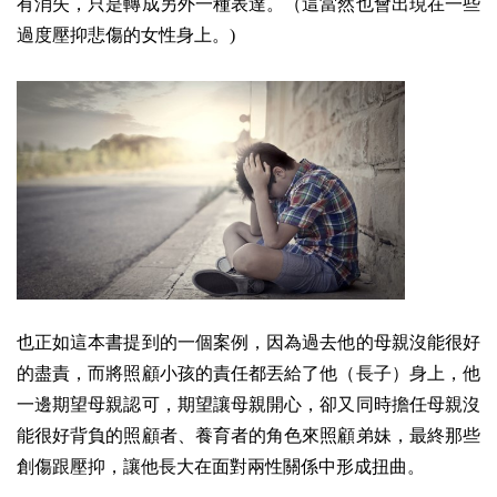
有消失，只是轉成另外一種表達。（這當然也會出現在一些
過度壓抑悲傷的女性身上。)
也正如這本書提到的一個案例，因為過去他的母親沒能很好
的盡責，而將照顧小孩的責任都丟給了他（長子）身上，他
一邊期望母親認可，期望讓母親開心，卻又同時擔任母親沒
能很好背負的照顧者、養育者的角色來照顧弟妹，最終那些
創傷跟壓抑，讓他長大在面對兩性關係中形成扭曲。