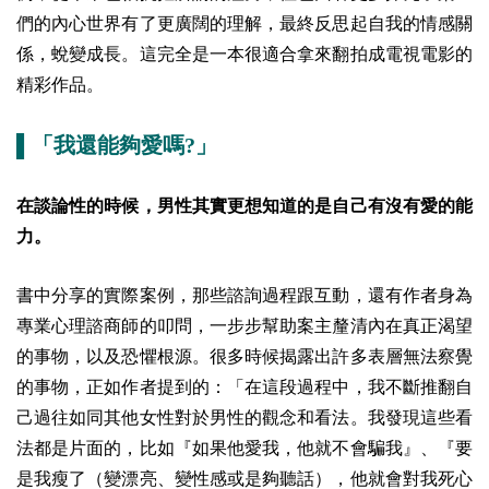
們的內心世界有了更廣闊的理解，最終反思起自我的情感關
係，蛻變成長。這完全是一本很適合拿來翻拍成電視電影的
精彩作品。
▌「我還能夠愛嗎?」
在談論性的時候，男性其實更想知道的是自己有沒有愛的能
力。
書中分享的實際案例，那些諮詢過程跟互動，還有作者身為
專業心理諮商師的叩問，一步步幫助案主釐清內在真正渴望
的事物，以及恐懼根源。很多時候揭露出許多表層無法察覺
的事物，正如作者提到的：「在這段過程中，我不斷推翻自
己過往如同其他女性對於男性的觀念和看法。我發現這些看
法都是片面的，比如『如果他愛我，他就不會騙我』、『要
是我瘦了（變漂亮、變性感或是夠聽話），他就會對我死心