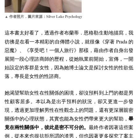
Silver Lake Psychology
▲ 作者照片．圖片來源：
這本書太好看了，透過作者布蘭蒂．恩格勒生動地描寫，我
Prada
彷彿是在看一本精彩的自傳體小說，就很像《穿著
的
惡魔》、《享受吧！一個人旅行》那樣，藉由作者自身出發
展開一段心理諮商師的歷程，從她執業前開始，宣傳，一開
始設定的客群是女性，因為她博士論文是探討女性的性欲低
落，專長是女性的性諮商。
她渴望幫助女性在性關係的困境，卻沒預料到上門的都是男
性顧客居多。本以為是出乎預料的狀況，卻又更進一步發
現，透過更加理解男性在性觀念上的問題，還有更深層親密
關係中的心理狀態，其實也能為女性們帶來更大的幫助，
畢
竟在兩性關係中，彼此是密不可分的。
最終作者因著這些案
例，從本來也很抗拒所謂的渣男，但也因著更多探究了案主