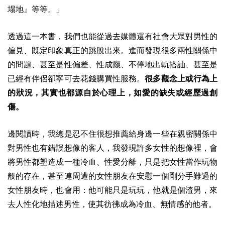
塌地』等等。」
透過這一本書，我們也能從過去媒體還有社會大眾對男性的
偏見、既定印象真正的跳脫出來。進而發現很多兩性關係中
的問題、甚至是性偏差、性成癮、不停地出軌搭訕、甚至是
已經有伴侶卻寧可去花錢購買性服務。
很多觀念上或行為上
的狀況，其實也都源自於心理上，如愛的缺失或經歷過創
傷。
邊閱讀時，我總是忍不住很想推薦給身邊一些在親密關係中
對男性也有錯誤想像的客人，我發現許多女性的想像裡，會
將男性都塑造成一種冷血、性愛分離，只是把女性當作玩物
般的存在，甚至連周遭的女性朋友在安慰一個剛分手難過的
女性朋友時，也會用：他可能只是玩玩，他就是個渣男，來
去人性化地描述男性，使其彷彿成為冷血、無情感的他者。