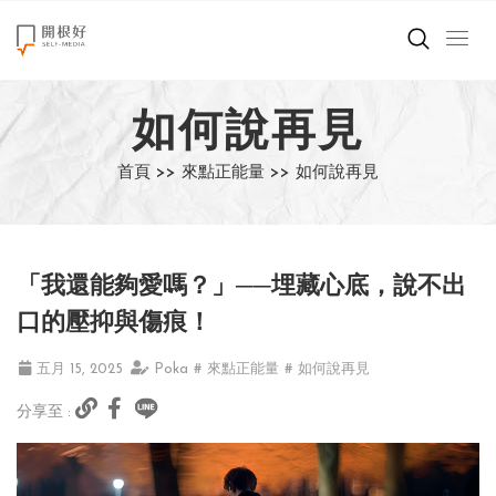
來點正能量
如何說再見
世界在想什麼
首頁 >>
來點正能量 >>
如何說再見
創造美好生活
小孩不是噩夢
「我還能夠愛嗎？」──埋藏心底，說不出
職場商業經濟
口的壓抑與傷痕！
影片專區
五月 15, 2025
Poka
# 來點正能量
# 如何說再見
分享至 :
關於我們