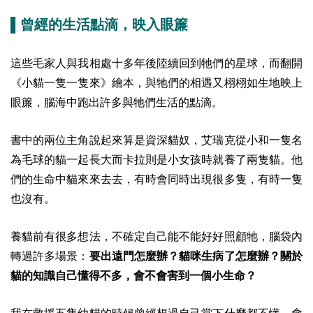
▌曾經的生活點滴，映入眼簾
這些毛家人與我相處十多年後陸續回到牠們的星球，而翻開
《小貓一隻一隻來》繪本，與牠們的相遇又栩栩如生地映上
眼簾，腦海中跑出許多與牠們生活的點滴。
書中的兩位主角說起來算是資深貓奴，艾瑞克從小和一隻名
為毛球的貓一起長大而卡拉則是小女孩時就養了兩隻貓。他
們的生命中貓來來去去，有時會同時出現很多隻，有時一隻
也沒有。
養貓前有很多想法，不確定自己能不能好好照顧牠，腦袋內
轉過許多場景：
要出遠門怎麼辦？貓咪生病了怎麼辦？關於
貓的知識自己懂得不多，會不會害到一個小生命？