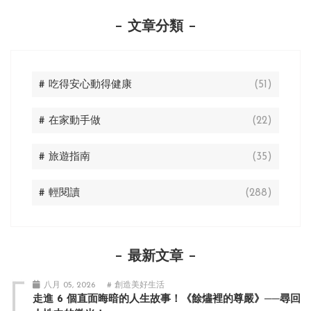
文章分類
# 吃得安心動得健康
(51)
# 在家動手做
(22)
# 旅遊指南
(35)
# 輕閱讀
(288)
最新文章
八月 05, 2026
# 創造美好生活
走進 6 個直面晦暗的人生故事！《餘燼裡的尊嚴》──尋回