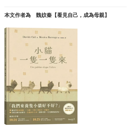
本文作者為 魏妏秦【看見自己，成為母親】