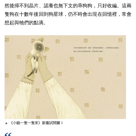
然後掃不到晶片、認養也無下文的乖狗狗，只好收編。這兩
隻狗在十數年後回到狗星球，仍不時會出現在回憶裡，常會
想起與牠們的點滴。
1
▲ 《小貓一隻一隻來》新書試閱圖