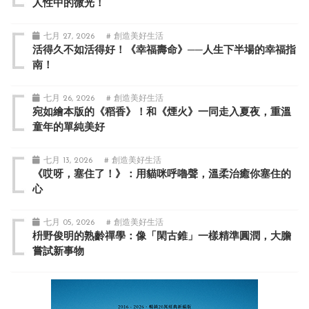
人性中的微光！
七月 27, 2026
# 創造美好生活
活得久不如活得好！《幸福壽命》──人生下半場的幸福指
南！
七月 26, 2026
# 創造美好生活
宛如繪本版的《稻香》！和《煙火》一同走入夏夜，重溫
童年的單純美好
七月 13, 2026
# 創造美好生活
《哎呀，塞住了！》：用貓咪呼嚕聲，溫柔治癒你塞住的
心
七月 05, 2026
# 創造美好生活
枡野俊明的熟齡禪學：像「閑古錐」一樣精準圓潤，大膽
嘗試新事物