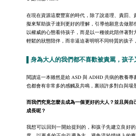
在現在資源這麼豐富的時代，除了說道理、責罰、
擬來幫助孩子達到更好的理解，引導他願意去做那
以權威的心態看待孩子，而是以一種彼此陪伴著對
輕鬆的狀態陪伴，而非逼迫著明明不同特質的孩子
▌身為大人的我們都不喜歡被責罵，孩子
ASD
ADHD
閱讀這一本雖然是給
與
共病的教養專
也都會有非常多的感觸及共鳴，裏頭許多對白與場
而我們究竟怎麼去成為一個更好的大人？並且與自
成長呢？
我想可以回到一開始提到的，和孩子先建立良好的
度，以更多的正向引導為主，避免流於情緒上的應