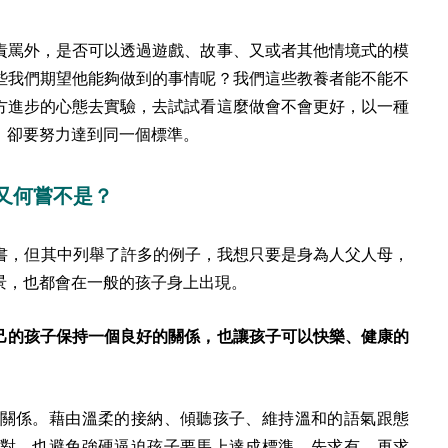
責罵外，是否可以透過遊戲、故事、又或者其他情境式的模
些我們期望他能夠做到的事情呢？我們這些教養者能不能不
方進步的心態去實驗，去試試看這麼做會不會更好，以一種
，卻要努力達到同一個標準。
又何嘗不是？
書，但其中列舉了許多的例子，我想只要是身為人父人母，
景，也都會在一般的孩子身上出現。
己的孩子保持一個良好的關係，也讓孩子可以快樂、健康的
關係。藉由溫柔的接納、傾聽孩子、維持溫和的語氣跟態
對，也避免強硬逼迫孩子要馬上達成標準，先求有、再求