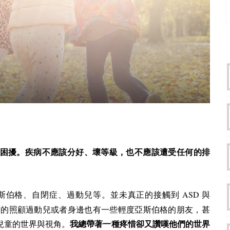
困擾。疾病不應該分好、壞等級，也不應該遭受任何的排
ASD
斯伯格、自閉症、過動兒等。並未真正的接觸到
與
苦的照顧過動兒或者身邊也有一些輕度亞斯伯格的朋友，甚
兒童的世界與視角。
我總帶著一種疼惜卻又讚嘆他們的世界