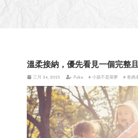
溫柔接納，優先看見一個完整
三月 24, 2025
Poka
# 小孩不是噩夢
# 爸