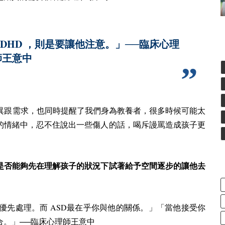
DHD
，則是要讓他注意。」──臨床心理
師王意中
異跟需求，也同時提醒了我們身為教養者，很多時候可能太
的情緒中，忍不住說出一些傷人的話，喝斥謾罵造成孩子更
是否能夠先在理解孩子的狀況下試著給予空間逐步的讓他去
ASD
優先處理。而
最在乎你與他的關係。」「當他接受你
合。」──臨床心理師王意中