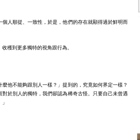
一個人順從、一致性，於是，他們的存在就顯得過於鮮明而
，收穫到更多獨特的視角跟行為。
什麼他不能夠跟別人一樣？」提到的，究竟如何界定一樣？
而對於別人的獨特，我們卻認為稀奇古怪。只要自己未曾遇
。」