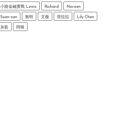
小路金融實戰 Lewis
Richard
Noreen
Suan-san
無明
文薇
塔拉拉
Lily Chen
灰藍
阿嗅