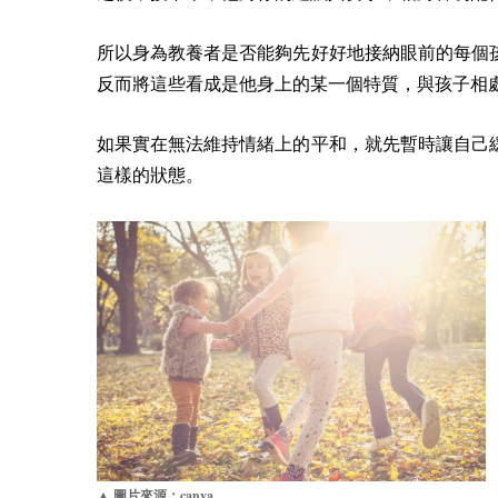
所以身為教養者是否能夠先好好地接納眼前的每個
反而將這些看成是他身上的某一個特質，與孩子相
如果實在無法維持情緒上的平和，就先暫時讓自己
這樣的狀態。
canva
▲ 圖片來源：