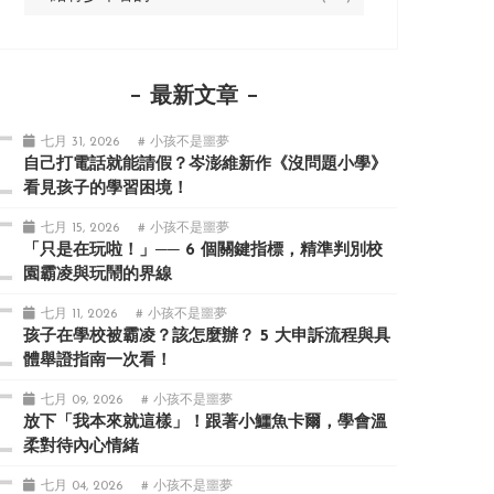
最新文章
七月 31, 2026
# 小孩不是噩夢
自己打電話就能請假？岑澎維新作《沒問題小學》
看見孩子的學習困境！
七月 15, 2026
# 小孩不是噩夢
「只是在玩啦！」── 6 個關鍵指標，精準判別校
園霸凌與玩鬧的界線
七月 11, 2026
# 小孩不是噩夢
孩子在學校被霸凌？該怎麼辦？ 5 大申訴流程與具
體舉證指南一次看！
七月 09, 2026
# 小孩不是噩夢
放下「我本來就這樣」！跟著小鱷魚卡爾，學會溫
柔對待內心情緒
七月 04, 2026
# 小孩不是噩夢