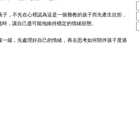
孩子，不先在心裡認為這是一個難教的孩子而先產生抗拒，
處時，讓自己盡可能地維持穩定的情緒狀態。
緩一緩，先處理好自己的情緒，再去思考如何陪伴孩子度過