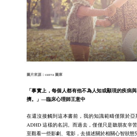
canva
圖片來源：
圖庫
「事實上，每個人都有他不為人知或顯現的疾病與
擠。」—臨床心理師王意中
在還沒接觸到這本書前，我的知識範疇僅限於亞
ADHD
這樣的名詞。而過去，僅僅只是聽朋友辛
至觀看一些影劇、電影，去描述關於相關心智狀態