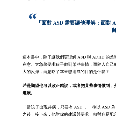
ASD
A
「面對
需要讓他理解；面對
ASD
ADHD
這本書中，除了讓我們更理解
與
的差
在意、太急著要求孩子做到某些事情，而陷入自己
大的反彈，而忽略了本來想達成的目的是什麼？
若是期望他可以改正錯誤，或者把某些事情做到，
進展。
ASD
ASD
「當孩子出現共病，只要有
，一律以
為
之後，接下來，他對你的建議與要求，相對容易配