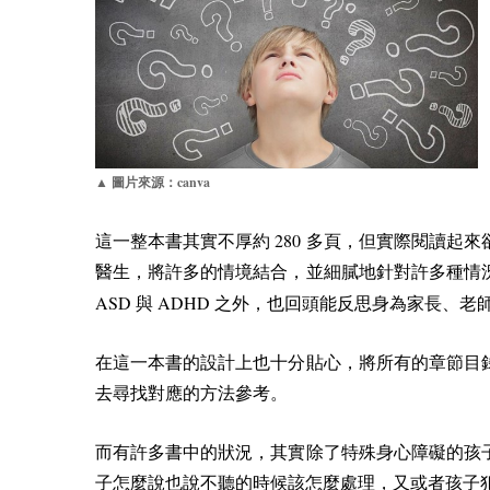
canva
▲ 圖片來源：
280
這一整本書其實不厚約
多頁，但實際閱讀起來
醫生，將許多的情境結合，並細膩地針對許多種情
ASD
ADHD
與
之外，也回頭能反思身為家長、老
在這一本書的設計上也十分貼心，將所有的章節目
去尋找對應的方法參考。
而有許多書中的狀況，其實除了特殊身心障礙的孩
子怎麼說也說不聽的時候該怎麼處理，又或者孩子