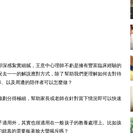
卻深感紮實細膩，王意中心理師不虧是擁有豐富臨床經驗的
況去一一的解說應對方式，除了幫助我們更理解如何去對待
師、以及周遭的陪伴者可以怎麼做？
錄劃分得極細，幫助家長或老師在針對當下情況即可以快速
子適用外，其實也很適用在一般孩子的教養處理上。比如孩
犯錯真的需要板著臉大聲喝斥嗎？