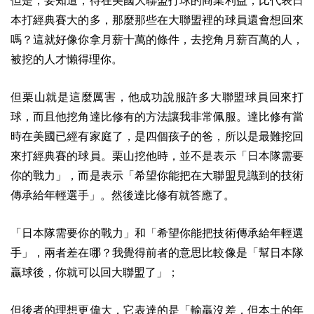
但是，要知道，待在美國大聯盟打球的商業利益，比代表日
本打經典賽大的多，那麼那些在大聯盟裡的球員還會想回來
嗎？這就好像你拿月薪十萬的條件，去挖角月薪百萬的人，
被挖的人才懶得理你。
但栗山就是這麼厲害，他成功說服許多大聯盟球員回來打
球，而且他挖角達比修有的方法讓我非常佩服。達比修有當
時在美國已經有家庭了，是四個孩子的爸，所以是最難挖回
來打經典賽的球員。栗山挖他時，並不是表示「日本隊需要
你的戰力」，而是表示「希望你能把在大聯盟見識到的技術
傳承給年輕選手」。然後達比修有就答應了。
「日本隊需要你的戰力」和「希望你能把技術傳承給年輕選
手」，兩者差在哪？我覺得前者的意思比較像是「幫日本隊
贏球後，你就可以回大聯盟了」；
但後者的理想更偉大，它表達的是「輸贏沒差，但本土的年