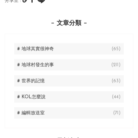
分享至 :
文章分類
# 地球其實很神奇
(65)
# 地球村發生的事
(211)
# 世界的記憶
(63)
# KOL怎麼說
(44)
# 編輯放送室
(71)