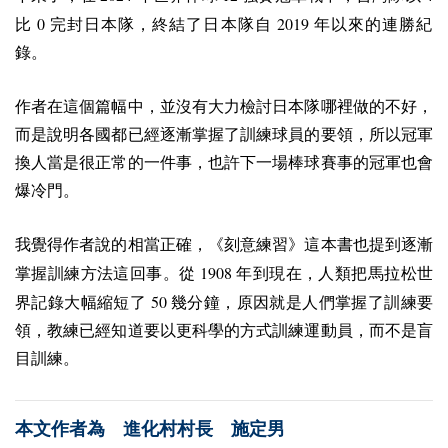
0
2019
比
完封日本隊，終結了日本隊自
年以來的連勝紀
錄。
作者在這個篇幅中，並沒有大力檢討日本隊哪裡做的不好，
而是說明各國都已經逐漸掌握了訓練球員的要領，所以冠軍
換人當是很正常的一件事，也許下一場棒球賽事的冠軍也會
爆冷門。
我覺得作者說的相當正確，《刻意練習》這本書也提到逐漸
1908
掌握訓練方法這回事。從
年到現在，人類把馬拉松世
50
界記錄大幅縮短了
幾分鐘，原因就是人們掌握了訓練要
領，教練已經知道要以更科學的方式訓練運動員，而不是盲
目訓練。
本文作者為 進化村村長 施定男