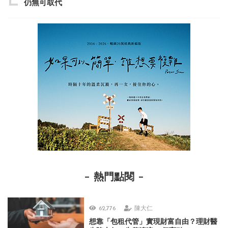
仍無可取代
熱門點閱
62,776
陳大仁
想靠「包租代管」實現財富自由？理財醫