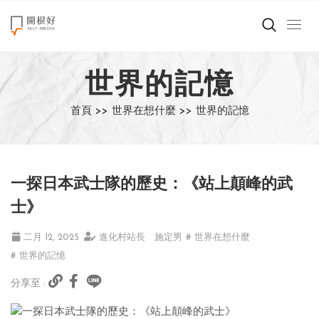
來點正能量
世界的記憶
世界在想什麼
首頁 >>
世界在想什麼 >>
世界的記憶
創造美好生活
小孩不是噩夢
一探日本武士隊的歷史：《站上顛峰的武
職場商業經濟
士》
影片專區
二月 12, 2025
進化村站長 施定男
# 世界在想什麼
# 世界的記憶
關於我們
分享至 :