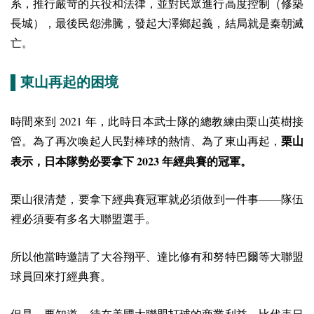
系，推行嚴苛的兵役和法律，並對民眾進行高度控制（修築
長城），最後民怨沸騰，發起大澤鄉起義，結局就是秦朝滅
亡。
▌
東山再起的困境
2021
時間來到
年，此時日本武士隊的總教練由栗山英樹接
管。為了再次喚起人民對棒球的熱情、為了東山再起，
栗山
2023
表示，日本隊勢必要拿下
年經典賽的冠軍。
栗山很清楚，要拿下經典賽冠軍就必須做到一件事——隊伍
裡必須要有多名大聯盟選手。
所以他當時邀請了大谷翔平、達比修有和努特巴爾等大聯盟
球員回來打經典賽。