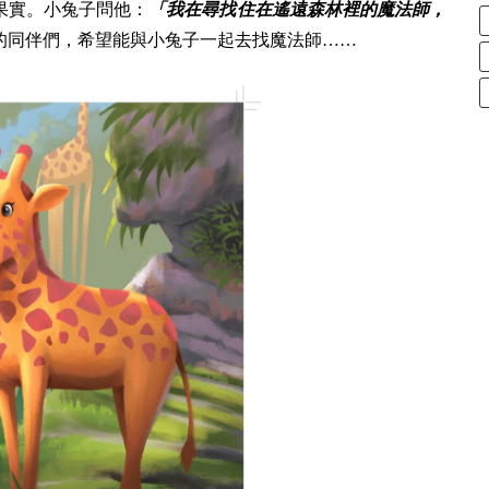
果實。小兔子問他：
「我在尋找住在遙遠森林裡的魔法師，
的同伴們，希望能與小兔子一起去找魔法師……