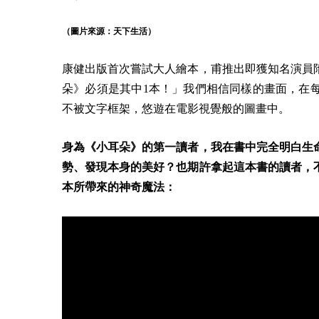
（圖片來源：天下生活）
康健出版首次嘗試大人繪本，甫推出即獲知名演員隋
朵》
必須是其中1本！」我們相信同樣的畫面，在
不被文字框架，悠遊在電影視覺般的圖畫中。
身為
《小耳朵》
的第一讀者，我在書中完全明白生
勢、發現本身的美好？也期許拿起這本書的讀者，
本所帶來的神奇魔法：