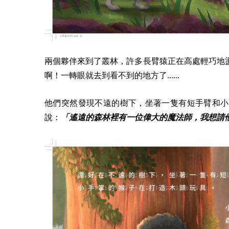
兩個夥伴來到了叢林，許多長臂猿正在高處輕巧地
啊！一轉眼就去到看不到的地方了......
他們突然發現不遠的樹下，坐著一隻有短手臂和小
說：
「遙遠的森林裡有一位偉大的魔法師，我想請