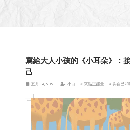
寫給大人小孩的《小耳朵》：
己
五月 14, 2021
小白
# 來點正能量
# 與自己和