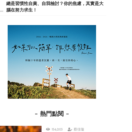
總是習慣性自責、自我檢討？你的焦慮，其實是大
腦在努力求生！
熱門點閱
156,203
蔡佳璇