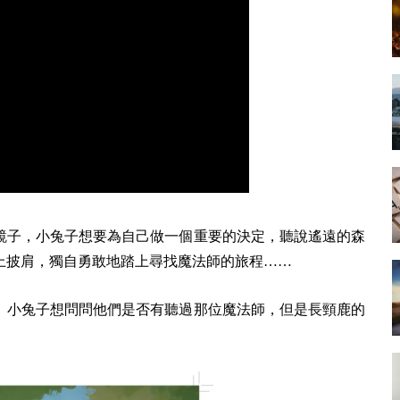
鏡子，小兔子想要為自己做一個重要的決定，聽說遙遠的森
上披肩，獨自勇敢地踏上尋找魔法師的旅程……
。小兔子想問問他們是否有聽過那位魔法師，但是長頸鹿的