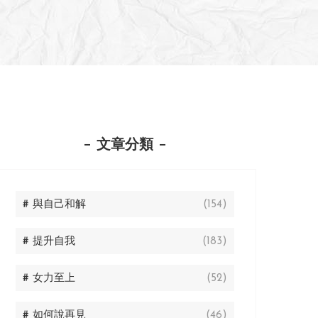
文章分類
# 與自己和解
(154)
# 提升自我
(183)
# 女力至上
(52)
# 如何說再見
(46)