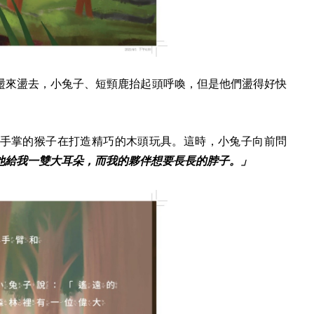
盪來盪去，
小兔子、短頸鹿抬起頭呼喚，但是他們盪得好快
手掌的猴子在打造精巧的木頭玩具。這時，
小兔子向前問
他給我一雙大耳朵，而我的夥伴想要長長的脖子。」