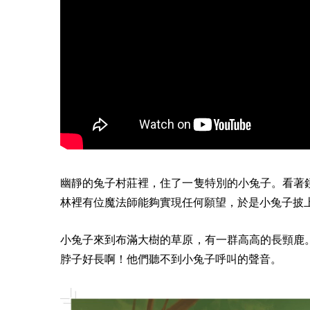
幽靜的兔子村莊裡，住了一隻特別的小兔子。看著
林裡有位魔法師能夠實現任何願望，於是小兔子披
小兔子來到布滿大樹的草原，有一群高高的長頸鹿
脖子好長啊！他們聽不到小兔子呼叫的聲音。