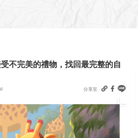
接受不完美的禮物，找回最完整的自
解
分享至 :