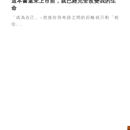
這本書還未上市前，就已經完全改變我的生
命
「成為自己」—然後你與奇蹟之間的距離就只剩「相
信」。