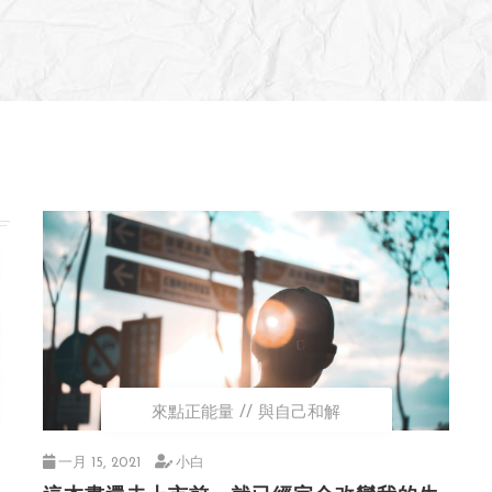
來點正能量
與自己和解
一月 15, 2021
小白