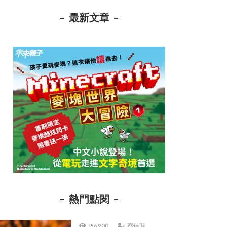
最新文章
熱門點閱
156,200
蔡佳璇