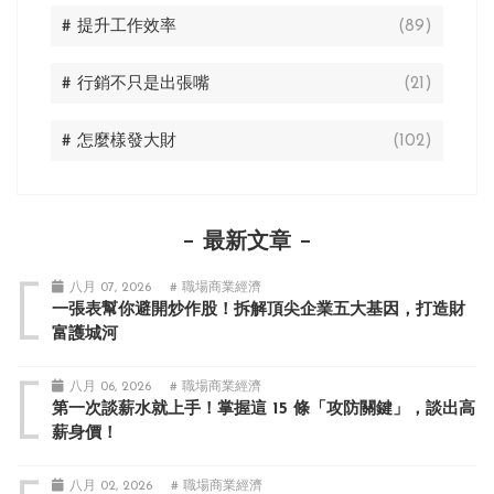
# 提升工作效率
(89)
# 行銷不只是出張嘴
(21)
# 怎麼樣發大財
(102)
最新文章
八月 07, 2026
# 職場商業經濟
一張表幫你避開炒作股！拆解頂尖企業五大基因，打造財
富護城河
八月 06, 2026
# 職場商業經濟
第一次談薪水就上手！掌握這 15 條「攻防關鍵」，談出高
薪身價！
八月 02, 2026
# 職場商業經濟