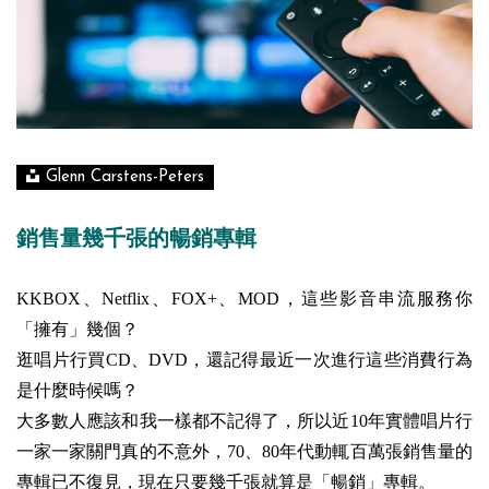
Glenn Carstens-Peters
銷售量幾千張的暢銷專輯
KKBOX、Netflix、FOX+、MOD，這些影音串流服務你
「擁有」幾個？
逛唱片行買CD、DVD，還記得最近一次進行這些消費行為
是什麼時候嗎？
大多數人應該和我一樣都不記得了，所以近10年實體唱片行
一家一家關門真的不意外，70、80年代動輒百萬張銷售量的
專輯已不復見，現在只要幾千張就算是「暢銷」專輯。