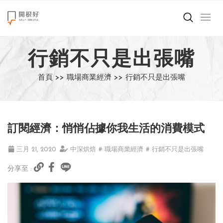
來點正能量
行銷不只是出張嘴
世界在想什麼
首頁 >>
職場商業經濟 >>
行銷不只是出張嘴
創造美好生活
小孩不是噩夢
訂閱經濟：悄悄佔據你我生活的消費模式
職場商業經濟
三月 21, 2020
中深烘焙
# 職場商業經濟
# 行銷不只是出張嘴
影片專區
分享至 :
關於我們