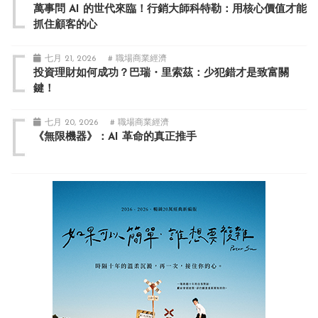
萬事問 AI 的世代來臨！行銷大師科特勒：用核心價值才能
抓住顧客的心
七月 21, 2026
# 職場商業經濟
投資理財如何成功？巴瑞・里索茲：少犯錯才是致富關
鍵！
七月 20, 2026
# 職場商業經濟
《無限機器》：AI 革命的真正推手