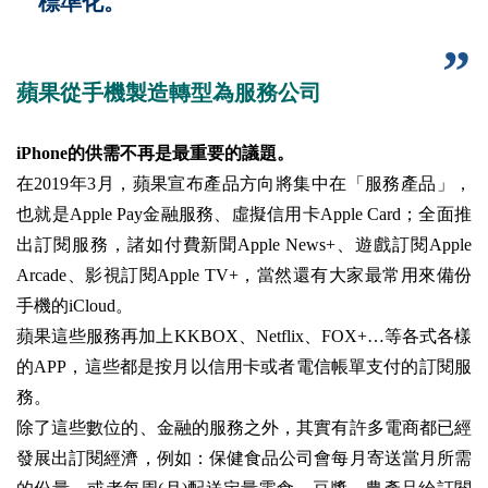
標準化。
蘋果從手機製造轉型為服務公司
iPhone
的供需不再是最重要的議題。
在2019年3月，蘋果宣布產品方向將集中在「服務產品」，
也就是Apple Pay金融服務、虛擬信用卡Apple Card；全面推
出訂閱服務，諸如付費新聞Apple News+、遊戲訂閱Apple
Arcade、影視訂閱Apple TV+，當然還有大家最常用來備份
手機的iCloud。
蘋果這些服務再加上KKBOX、Netflix、FOX+…等各式各樣
的APP，這些都是按月以信用卡或者電信帳單支付的訂閱服
務。
除了這些數位的、金融的服務之外，其實有許多電商都已經
發展出訂閱經濟，例如：保健食品公司會每月寄送當月所需