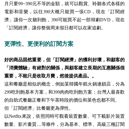
月只要99~390元不等的金額，就可以觀賞、聆聽各式各樣的
電影和音樂，以往390大概只能買一張CD，現在「訂閱經
濟」讓你一次聽到飽，390可能買不起一部韓劇DVD，現在
「訂閱經濟」讓你整個周末假日都可以在家追劇。
更彈性、更便利的訂閱方案
好的商品固然重要，但「訂閱經濟」的獲利好壞，和顧客的
「消費體驗」有絕對的關係，與顧客建立長期的互惠關係很
重要，不能只是收取月費，然後提供產品。。
這和餐廳是相似的概念，例如某韓國年糕火鍋連鎖店，分為
299吃到飽基本方案，和399肉肉吃到飽方案；台灣人最喜歡
的自助式餐廳正餐和下午茶時段的價位和菜色也都不同。
但「訂閱經濟」比餐廳更為彈性。
以Netflix來說，依照同時可觀看裝置數量、可下載影片裝置
數量、影片畫質…等條件，分為基本、標準、高級三種訂閱