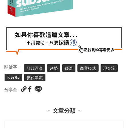
關鍵字 :
訂閱經濟
趨勢
經濟
商業模式
現金流
Netflix
數位串流
分享至 :
文章分類