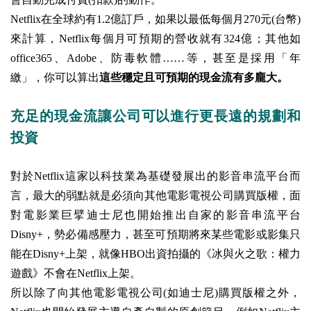
Netflix在全球約有1.2億訂戶，如果以最低每個月270元(台幣)
來計算，Netflix每個月可預期的營收就有324億；其他如
office365、Adobe、防毒軟體……等，甚至是採用「年
繳」，你可以算出
這些穩定且可預期的現金流有多龐大
。
充足的現金流讓公司可以進行更長遠的規劃和
投資
對於Netflix這家以科技業為基礎發展出的影音串流平台而
言，最大的弱點就是必須向其他電影電視公司購買版權，面
對電影業巨擘迪士尼也開始推出自家的影音串流平台
Disny+，勢必備感壓力，甚至可預期將來某些電影或影集只
能在Disny+上架，就像HBO出資拍攝的《冰與火之歌：權力
遊戲》不會在Netflix上架。
所以除了向其他電影電視公司(如迪士尼)購買版權之外，