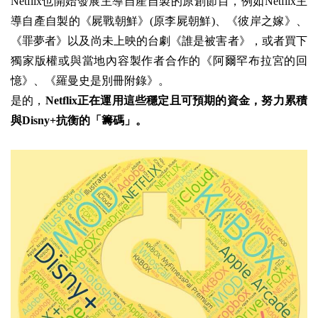
Netflix也開始發展主導自產自製的原創節目，例如Netflix主
導自產自製的《屍戰朝鮮》(原李屍朝鮮)、《彼岸之嫁》、
《罪夢者》以及尚未上映的台劇《誰是被害者》，或者買下
獨家版權或與當地內容製作者合作的《阿爾罕布拉宮的回
憶》、《羅曼史是別冊附錄》。
是的，
Netflix
正在運用這些穩定且可預期的資金，努力累積
與Disny+抗衡的
「籌碼」。