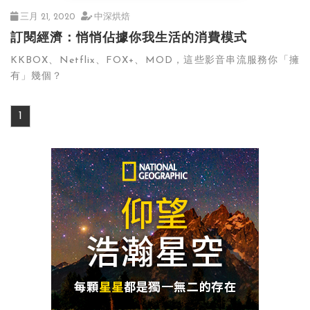
三月 21, 2020
中深烘焙
訂閱經濟：悄悄佔據你我生活的消費模式
KKBOX、Netflix、FOX+、MOD，這些影音串流服務你「擁
有」幾個？
1