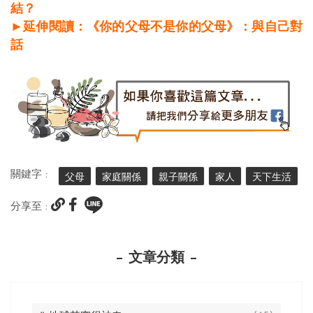
結？
►延伸閱讀：《你的父母不是你的父母》：與自己對
話
關鍵字 :
父母
家庭關係
親子關係
家人
天下生活
分享至 :
文章分類