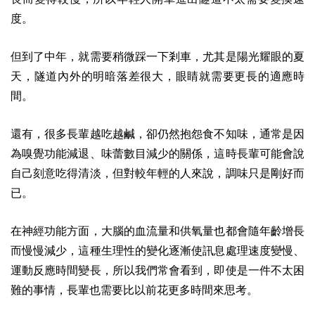
度。
但到了中年，就需要稍微踩一下剎車，尤其是陽光耀眼的夏
天，隧道內外的明暗落差很大，眼睛就需要更長的適應時
間。
還有，很多長輩越吃越鹹，卻仍然抱怨食不知味，通常是因
為嗅覺功能減退、味蕾數目減少的關係，這時長輩可能會說
自己刻意吃得清淡，但對較年輕的人來說，調味只是剛好而
已。
在神經功能方面，大腦的血流量和供氧量也都會隨年齡增長
而慢慢減少，這種生理性的變化逐漸使訊息處理速度變慢、
運動反應時間變長，所以我們常會看到，即使是一件不太困
難的事情，長輩也需要比以前花更多時間來思考。