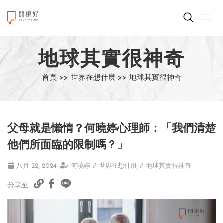
來點正能量
地球其實很神奇
世界在想什麼
首頁 >>
世界在想什麼 >>
地球其實很神奇
創造美好生活
小孩不是噩夢
父母就是懶惰？何曉婷心理師：「我們清楚
職場商業經濟
他們所面臨的限制嗎？」
影片專區
八月 22, 2024
何曉婷
# 世界在想什麼
# 地球其實很神奇
分享至 :
關於我們