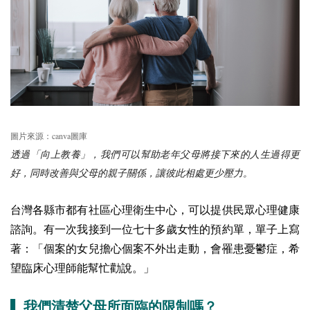
canva
圖片來源：
圖庫
透過「向上教養」，我們可以幫助老年父母將接下來的人生過得更
好，同時改善與父母的親子關係，讓彼此相處更少壓力。
台灣各縣市都有社區心理衛生中心，可以提供民眾心理健康
諮詢。有一次我接到一位七十多歲女性的預約單，單子上寫
著：「個案的女兒擔心個案不外出走動，會罹患憂鬱症，希
望臨床心理師能幫忙勸說。」
▌ 我們清楚父母所面臨的限制嗎？