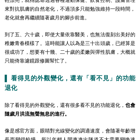
輕漂亮，就得認命透過各種運動保健、飲食控制、護膚管理
來對抗肌膚的自然老化，不過頂多只能勉強維持一段時間，
老化就會再繼續隨著歲月的腳步前進。
到了五、六十歲，即使大量依靠醫美，也無法復刻出美好的
稚嫩青春模樣了。這時能讓人以為是三十出頭歲，已經算是
很成功了，想要有十幾、二十歲的柔嫩與彈性肌膚，大概就
只能倚靠濾鏡跟修圖幫忙了。
▌ 看得見的外觀變化，還有「看不見」的功能
退化
除了看得見的外觀變化，還有很多看不見的功能退化，
也會
隨歲月洪流無聲無息的進行。
像是感官方面，眼睛對光線變化的調適速度，會隨著年齡增
長而變得較慢，所以年輕人開車進出隧道不太需要變換速