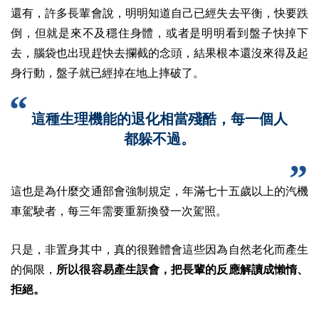
還有，許多長輩會說，明明知道自己已經失去平衡，快要跌
倒，但就是來不及穩住身體，或者是明明看到盤子快掉下
去，腦袋也出現趕快去攔截的念頭，結果根本還沒來得及起
身行動，盤子就已經掉在地上摔破了。
這種生理機能的退化相當殘酷，每一個人
都躲不過。
這也是為什麼交通部會強制規定，年滿七十五歲以上的汽機
車駕駛者，每三年需要重新換發一次駕照。
只是，非置身其中，真的很難體會這些因為自然老化而產生
的侷限，
所以很容易產生誤會，把長輩的反應解讀成懶惰、
拒絕。