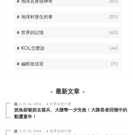
# 地球其實很神奇
(65)
# 地球村發生的事
(211)
# 世界的記憶
(63)
# KOL怎麼說
(44)
# 編輯放送室
(71)
最新文章
八月 04, 2026
# 世界在想什麼
抓魚卻被抓去當兵、大陳幣一夕失效！大陳長者回憶中的
動盪童年！
七月 30, 2026
# 世界在想什麼