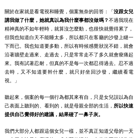
關於在家就是看電視和睡覺，個案無奈的回答：「
沒跟女兒
講我做了什麼，她就真以為我什麼事都沒做嗎？
不過我現在
精神真的不如年輕時，就算沒怎麼動，也很快就覺得累了，
但我也知道白天不能睡太多，所以都只在客廳的沙發上瞇一
下而已。我也知道要多動，所以有時候感覺狀況不錯，就會
沿著牆壁走過來、走過去，只是常常走不了多久就會痠痛起
來。我有試著忍耐，但真的不是每一次都忍得過去。忍不過
去時，又不知道要幹什麼，就只好坐回沙發，繼續看電
視。」
聽起來，個案的每一個行為都其來有自，只是女兒誤以為自
己表面上聽到的、看到的，就是母親全部的生活，
所以快速
提供自己覺得好的建議，結果碰了一鼻子灰。
我們大部分人都跟這個女兒一樣，並不真正知道父母的一天