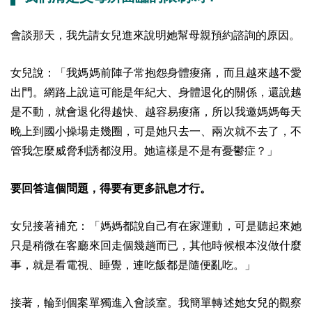
會談那天，我先請女兒進來說明她幫母親預約諮詢的原因。
女兒說：「我媽媽前陣子常抱怨身體痠痛，而且越來越不愛
出門。網路上說這可能是年紀大、身體退化的關係，還說越
是不動，就會退化得越快、越容易痠痛，所以我邀媽媽每天
晚上到國小操場走幾圈，可是她只去一、兩次就不去了，不
管我怎麼威脅利誘都沒用。她這樣是不是有憂鬱症？」
要回答這個問題，得要有更多訊息才行。
女兒接著補充：「媽媽都說自己有在家運動，可是聽起來她
只是稍微在客廳來回走個幾趟而已，其他時候根本沒做什麼
事，就是看電視、睡覺，連吃飯都是隨便亂吃。」
接著，輪到個案單獨進入會談室。我簡單轉述她女兒的觀察