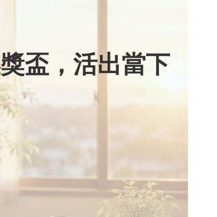
棄獎盃，活出當下