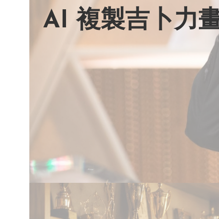
AI 複製吉卜