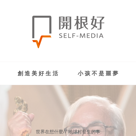
創造美好生活
小孩不是噩夢
世界在想什麼
//
地球村發生的事