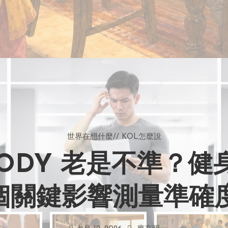
世界在想什麼
//
KOL怎麼說
BODY 老是不準？
 個關鍵影響測量準確