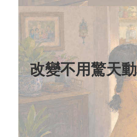
改變不用驚天動