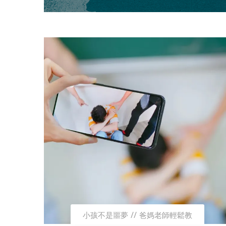
小孩不是噩夢
爸媽老師輕鬆教