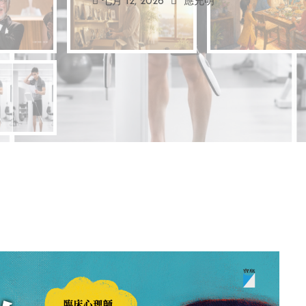
七月 12, 2026
應充明