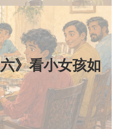
期六》看小女孩如