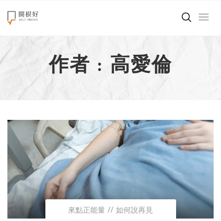
來點正能量
作者 : 高愛倫
世界在想什麼
創造美好生活
小孩不是噩夢
職場商業經濟
影片專區
關於我們
來點正能量
如何說再見