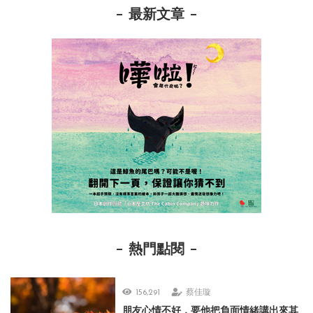
最新文章
熱門點閱
156,291
蔡佳璇
朋友心情不好，要他把負面情緒講出來其