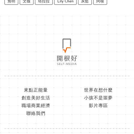
無明
文薇
塔拉拉
Lily Chen
灰藍
阿嗅
來點正能量
世界在想什麼
創造美好生活
小孩不是噩夢
職場商業經濟
影片專區
聯絡我們