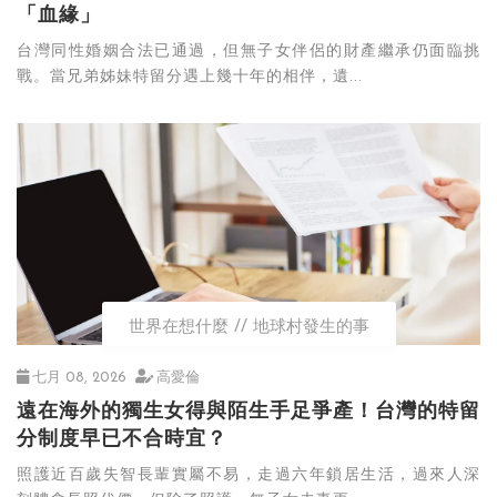
「血緣」
台灣同性婚姻合法已通過，但無子女伴侶的財產繼承仍面臨挑
戰。當兄弟姊妹特留分遇上幾十年的相伴，遺...
世界在想什麼
地球村發生的事
七月 08, 2026
高愛倫
遠在海外的獨生女得與陌生手足爭產！台灣的特留
分制度早已不合時宜？
照護近百歲失智長輩實屬不易，走過六年鎖居生活，過來人深