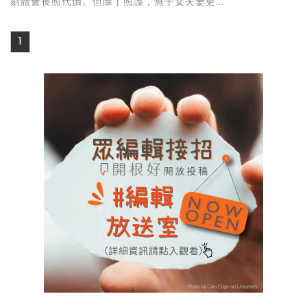
刻體會長照代價。但除了照護，無子女夫妻更...
1