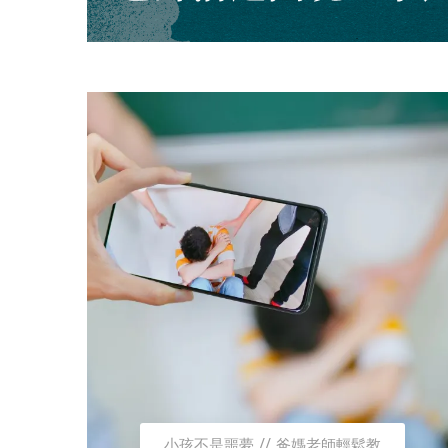
小孩不是噩夢
爸媽老師輕鬆教