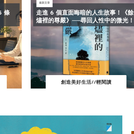
最新文章
走進 6 個直面晦暗的人生故事！《餘
燼裡的尊嚴》──尋回人性中的微光！
創造美好生活//輕閱讀