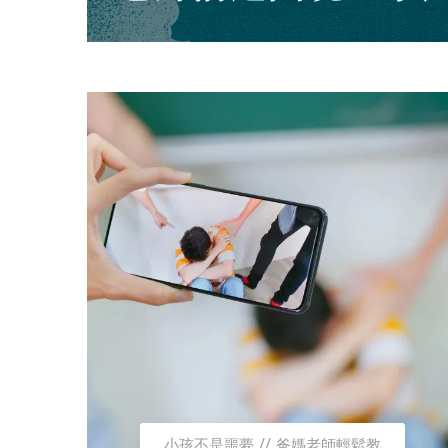
小孩不是噩夢
爸媽老師輕鬆教