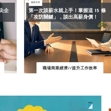
最新文章
第一次談薪水就上手！掌握這 15 條
「攻防關鍵」，談出高薪身價！
職場商業經濟//提升工作效率