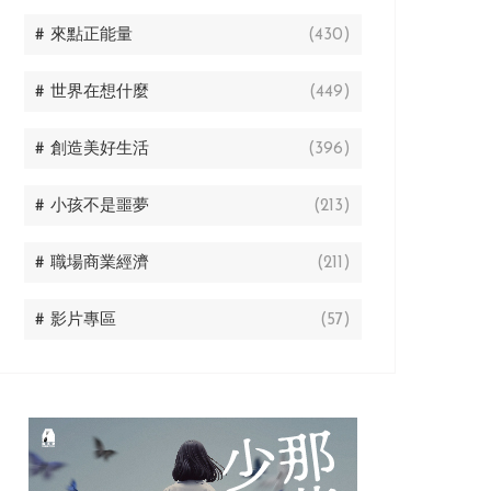
# 來點正能量
(430)
# 世界在想什麼
(449)
# 創造美好生活
(396)
# 小孩不是噩夢
(213)
# 職場商業經濟
(211)
# 影片專區
(57)