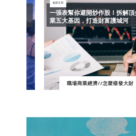
最新文章
現代
一張表幫你避開炒作股！拆解頂尖企
業五大基因，打造財富護城河
職場商業經濟//怎麼樣發大財