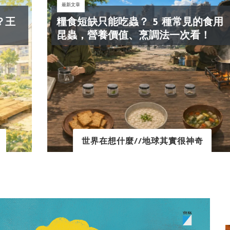
最新文章
糧食短缺只能吃蟲？ 5 種常見的食用
昆蟲，營養價值、烹調法一次看！
世界在想什麼//地球其實很神奇