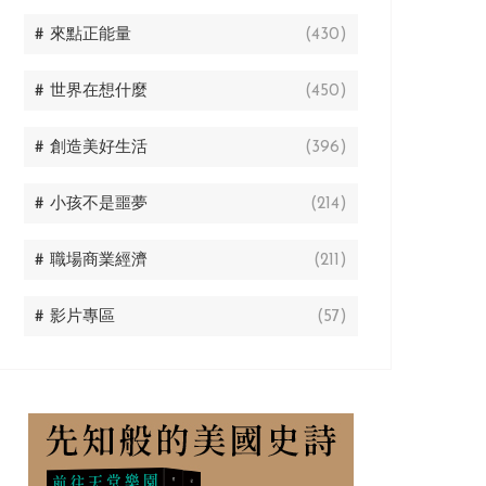
# 來點正能量
(430)
# 世界在想什麼
(450)
# 創造美好生活
(396)
# 小孩不是噩夢
(214)
# 職場商業經濟
(211)
# 影片專區
(57)