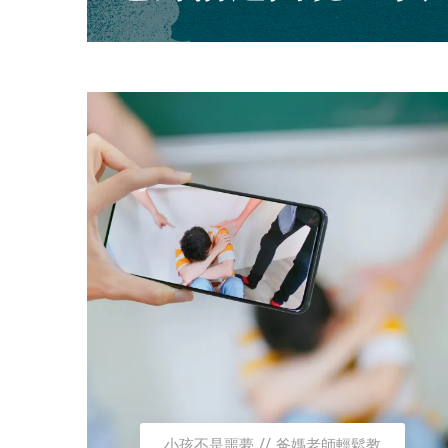
小孩不是噩夢
爸媽老師輕鬆教