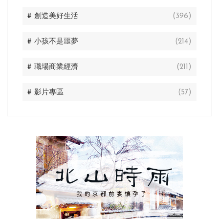
# 創造美好生活
(396)
# 小孩不是噩夢
(214)
# 職場商業經濟
(211)
# 影片專區
(57)