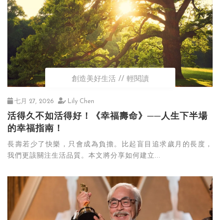
創造美好生活
輕閱讀
七月 27, 2026
Lily Chen
活得久不如活得好！《幸福壽命》──人生下半場
的幸福指南！
長壽若少了快樂，只會成為負擔。比起盲目追求歲月的長度，
我們更該關注生活品質。本文將分享如何建立...