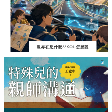
世界在想什麼//KOL怎麼說